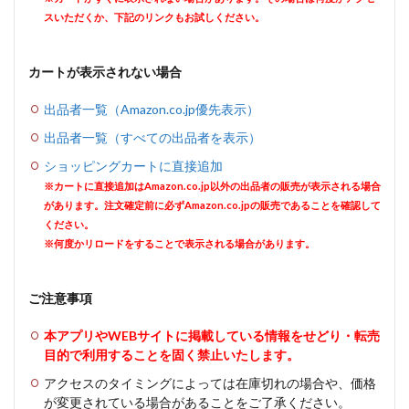
スいただくか、下記のリンクもお試しください。
カートが表示されない場合
出品者一覧（Amazon.co.jp優先表示）
出品者一覧（すべての出品者を表示）
ショッピングカートに直接追加
※カートに直接追加はAmazon.co.jp以外の出品者の販売が表示される場合
があります。注文確定前に必ずAmazon.co.jpの販売であることを確認して
ください。
※何度かリロードをすることで表示される場合があります。
ご注意事項
本アプリやWEBサイトに掲載している情報をせどり・転売
目的で利用することを固く禁止いたします。
アクセスのタイミングによっては在庫切れの場合や、価格
が変更されている場合があることをご了承ください。