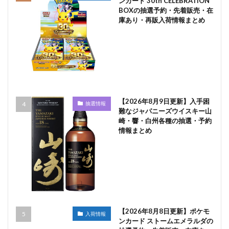
ンカード 30th CELEBRATION
BOXの抽選予約・先着販売・在
庫あり・再販入荷情報まとめ
【2026年8月9日更新】入手困
抽選情報
難なジャパニーズウイスキー山
崎・響・白州各種の抽選・予約
情報まとめ
【2026年8月8日更新】ポケモ
入荷情報
ンカード ストームエメラルダの