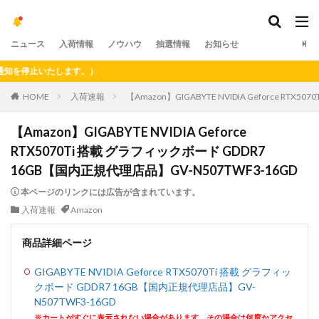
ニュース
入荷情報
ノウハウ
抽選情報
お知らせ
停止いたします。）
HOME
入荷速報
【Amazon】GIGABYTE NVIDIA Geforce RT
【Amazon】GIGABYTE NVIDIA Geforce
RTX5070Ti 搭載 グラフィックボード GDDR7
16GB【国内正規代理店品】GV-N507TWF3-16GD
本ページのリンクには広告が含まれています。
入荷速報
Amazon
商品詳細ページ
GIGABYTE NVIDIA Geforce RTX5070Ti 搭載 グラフィッ
クボード GDDR7 16GB【国内正規代理店品】GV-
N507TWF3-16GD
※カートがすぐに表示されない場合があります。その場合は何度かアクセ