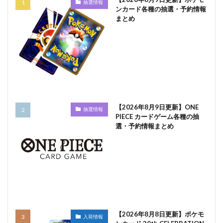
抽選情報
ンカード各種の抽選・予約情報
まとめ
【2026年8月9日更新】ONE
抽選情報
PIECE カードゲーム各種の抽
選・予約情報まとめ
【2026年8月8日更新】ポケモ
入荷情報