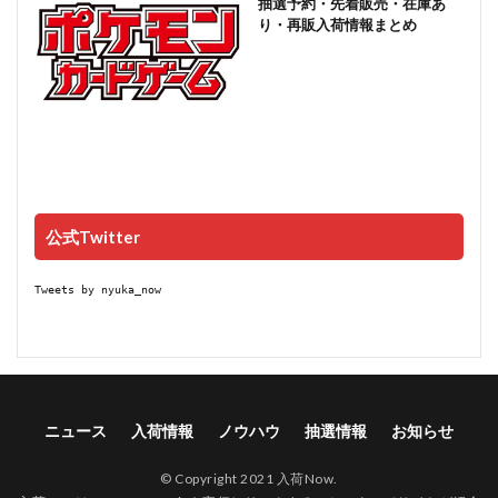
抽選予約・先着販売・在庫あ
り・再販入荷情報まとめ
公式Twitter
Tweets by nyuka_now
ニュース
入荷情報
ノウハウ
抽選情報
お知らせ
© Copyright 2021 入荷Now.