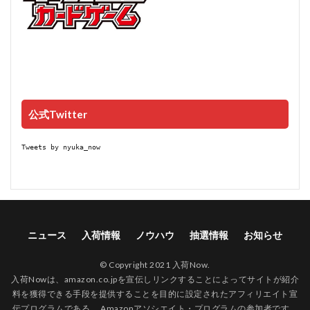
公式Twitter
Tweets by nyuka_now
ニュース
入荷情報
ノウハウ
抽選情報
お知らせ
© Copyright 2021 入荷Now.
入荷Nowは、amazon.co.jpを宣伝しリンクすることによってサイトが紹介
料を獲得できる手段を提供することを目的に設定されたアフィリエイト宣
伝プログラムである、 Amazonアソシエイト・プログラムの参加者です。