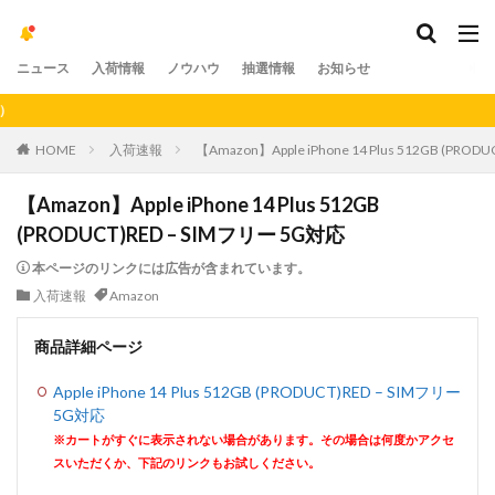
ニュース
入荷情報
ノウハウ
抽選情報
お知らせ
【
HOME
入荷速報
【Amazon】Apple iPhone 14 Plus 512GB (PRO
【Amazon】Apple iPhone 14 Plus 512GB
(PRODUCT)RED – SIMフリー 5G対応
本ページのリンクには広告が含まれています。
入荷速報
Amazon
商品詳細ページ
Apple iPhone 14 Plus 512GB (PRODUCT)RED – SIMフリー
5G対応
※カートがすぐに表示されない場合があります。その場合は何度かアクセ
スいただくか、下記のリンクもお試しください。