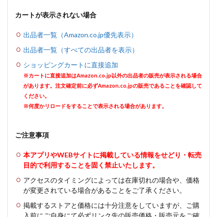
カートが表示されない場合
出品者一覧（Amazon.co.jp優先表示）
出品者一覧（すべての出品者を表示）
ショッピングカートに直接追加
※カートに直接追加はAmazon.co.jp以外の出品者の販売が表示される場合
があります。注文確定前に必ずAmazon.co.jpの販売であることを確認して
ください。
※何度かリロードをすることで表示される場合があります。
ご注意事項
本アプリやWEBサイトに掲載している情報をせどり・転売
目的で利用することを固く禁止いたします。
アクセスのタイミングによっては在庫切れの場合や、価格
が変更されている場合があることをご了承ください。
掲載するストアと価格には十分注意をしていますが、ご購
入前にご自身にて必ずリンク先の販売価格・販売元をご確