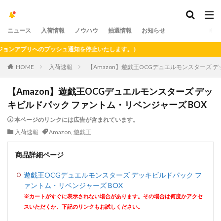
ニュース
入荷情報
ノウハウ
抽選情報
お知らせ
ンアプリへのプッシュ通知を停止いたします。）
HOME
入荷速報
【Amazon】遊戯王OCGデュエルモンスターズ 
【Amazon】遊戯王OCGデュエルモンスターズ デッ
キビルドパック ファントム・リベンジャーズ BOX
本ページのリンクには広告が含まれています。
入荷速報
Amazon
,
遊戯王
商品詳細ページ
遊戯王OCGデュエルモンスターズ デッキビルドパック フ
ァントム・リベンジャーズ BOX
※カートがすぐに表示されない場合があります。その場合は何度かアクセ
スいただくか、下記のリンクもお試しください。