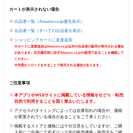
カートが表示されない場合
出品者一覧（Amazon.co.jp優先表示）
出品者一覧（すべての出品者を表示）
ショッピングカートに直接追加
※カートに直接追加はAmazon.co.jp以外の出品者の販売が表示される場合
があります。注文確定前に必ずAmazon.co.jpの販売であることを確認して
ください。
※何度かリロードをすることで表示される場合があります。
ご注意事項
本アプリやWEBサイトに掲載している情報をせどり・転売
目的で利用することを固く禁止いたします。
アクセスのタイミングによっては在庫切れの場合や、価格
が変更されている場合があることをご了承ください。
掲載するストアと価格には十分注意をしていますが、ご購
入前にご自身にて必ずリンク先の販売価格・販売元をご確