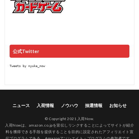
公式Twitter
Tweets by nyuka_now
ニュース
入荷情報
ノウハウ
抽選情報
お知らせ
© Copyright 2021 入荷Now.
入荷Nowは、amazon.co.jpを宣伝しリンクすることによってサイトが紹介
料を獲得できる手段を提供することを目的に設定されたアフィリエイト宣
伝プログラムである、 Amazonアソシエイト・プログラムの参加者です。