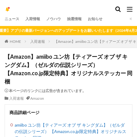
ニュース
入荷情報
ノウハウ
抽選情報
お知らせ
アプリの最新バージョンへのアップデートをお願いいたします（2024年6月21日
HOME
入荷速報
【Amazon】amiibo ユン坊【ティアーズ オブ 
【Amazon】amiibo ユン坊【ティアーズ オブ ザ キ
ングダム】（ゼルダの伝説シリーズ）
【Amazon.co.jp限定特典】オリジナルステッカー 同
梱
本ページのリンクには広告が含まれています。
入荷速報
Amazon
商品詳細ページ
amiibo ユン坊【ティアーズ オブ ザ キングダム】（ゼルダ
の伝説シリーズ） 【Amazon.co.jp限定特典】オリジナルス