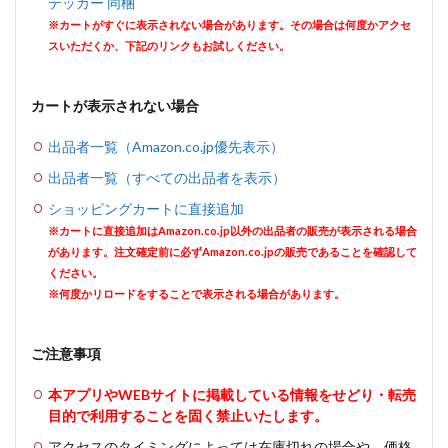
テッカー 同梱
※カートがすぐに表示されない場合があります。その場合は何度かアクセ
スいただくか、下記のリンクもお試しください。
カートが表示されない場合
出品者一覧（Amazon.co.jp優先表示）
出品者一覧（すべての出品者を表示）
ショッピングカートに直接追加
※カートに直接追加はAmazon.co.jp以外の出品者の販売が表示される場合
があります。注文確定前に必ずAmazon.co.jpの販売であることを確認して
ください。
※何度かリロードをすることで表示される場合があります。
ご注意事項
本アプリやWEBサイトに掲載している情報をせどり・転売
目的で利用することを固く禁止いたします。
アクセスのタイミングによっては在庫切れの場合や、価格