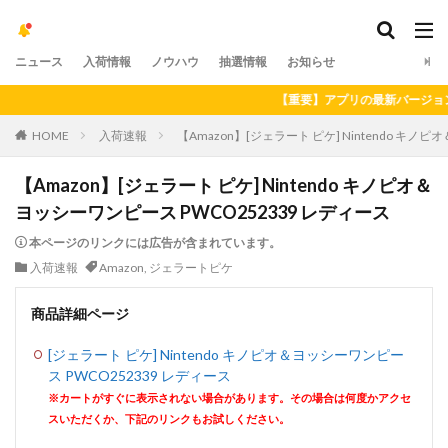
ニュース
入荷情報
ノウハウ
抽選情報
お知らせ
【重要】アプリの最新バージョンへのア
HOME
入荷速報
【Amazon】[ジェラート ピケ] Nintendo キノ
【Amazon】[ジェラート ピケ] Nintendo キノピオ＆
ヨッシーワンピース PWCO252339 レディース
本ページのリンクには広告が含まれています。
入荷速報
Amazon
,
ジェラートピケ
商品詳細ページ
[ジェラート ピケ] Nintendo キノピオ＆ヨッシーワンピー
ス PWCO252339 レディース
※カートがすぐに表示されない場合があります。その場合は何度かアクセ
スいただくか、下記のリンクもお試しください。