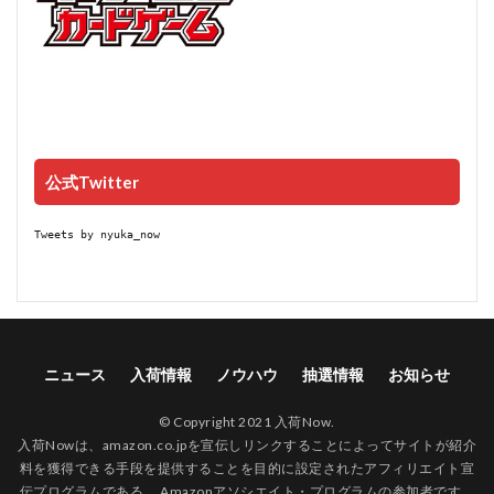
公式Twitter
Tweets by nyuka_now
ニュース
入荷情報
ノウハウ
抽選情報
お知らせ
© Copyright 2021 入荷Now.
入荷Nowは、amazon.co.jpを宣伝しリンクすることによってサイトが紹介
料を獲得できる手段を提供することを目的に設定されたアフィリエイト宣
伝プログラムである、 Amazonアソシエイト・プログラムの参加者です。