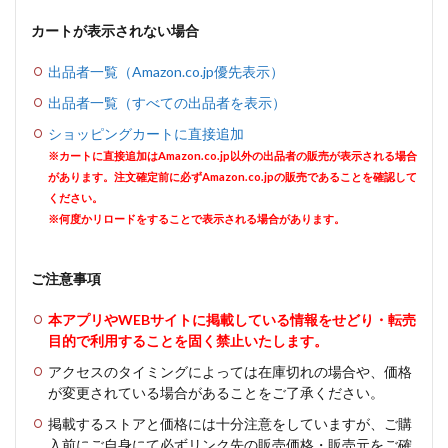
カートが表示されない場合
出品者一覧（Amazon.co.jp優先表示）
出品者一覧（すべての出品者を表示）
ショッピングカートに直接追加
※カートに直接追加はAmazon.co.jp以外の出品者の販売が表示される場合
があります。注文確定前に必ずAmazon.co.jpの販売であることを確認して
ください。
※何度かリロードをすることで表示される場合があります。
ご注意事項
本アプリやWEBサイトに掲載している情報をせどり・転売
目的で利用することを固く禁止いたします。
アクセスのタイミングによっては在庫切れの場合や、価格
が変更されている場合があることをご了承ください。
掲載するストアと価格には十分注意をしていますが、ご購
入前にご自身にて必ずリンク先の販売価格・販売元をご確