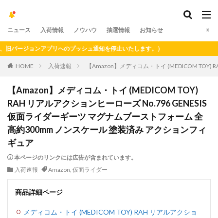
ニュース
入荷情報
ノウハウ
抽選情報
お知らせ
バージョンアプリへのプッシュ通知を停止いたします。）
HOME
入荷速報
【Amazon】メディコム・トイ (MEDICOM TO
【Amazon】メディコム・トイ (MEDICOM TOY)
RAH リアルアクションヒーローズ No.796 GENESIS
仮面ライダーギーツ マグナムブーストフォーム 全
高約300mm ノンスケール 塗装済み アクションフィ
ギュア
本ページのリンクには広告が含まれています。
入荷速報
Amazon
,
仮面ライダー
商品詳細ページ
メディコム・トイ (MEDICOM TOY) RAH リアルアクショ