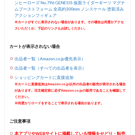
ンヒーローズ No.796 GENESIS 仮面ライダーギーツ マグナ
ムブーストフォーム 全高約300mm ノンスケール 塗装済み
アクションフィギュア
※カートがすぐに表示されない場合があります。その場合は何度かアクセ
スいただくか、下記のリンクもお試しください。
カートが表示されない場合
出品者一覧（Amazon.co.jp優先表示）
出品者一覧（すべての出品者を表示）
ショッピングカートに直接追加
※カートに直接追加はAmazon.co.jp以外の出品者の販売が表示される場合
があります。注文確定前に必ずAmazon.co.jpの販売であることを確認して
ください。
※何度かリロードをすることで表示される場合があります。
ご注意事項
本アプリやWEBサイトに掲載している情報をせどり・転売