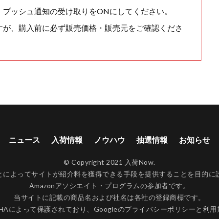
、プッシュ通知の受け取りをONにしてください。
すが、購入前に必ず販売価格・販売元をご確認くださ
ニュース
入荷情報
ノウハウ
抽選情報
お知らせ
© Copyright 2021 入荷Now.
ンクすることによってサイトが紹介料を獲得できる手段を提供することを目
Amazonアソシエイト・プログラムの参加者です。
当サイトに記載の商品名および社名は各社の登録商標です。
CHAによって保護されており、Googleの
プライバシーポリシー
と
利用