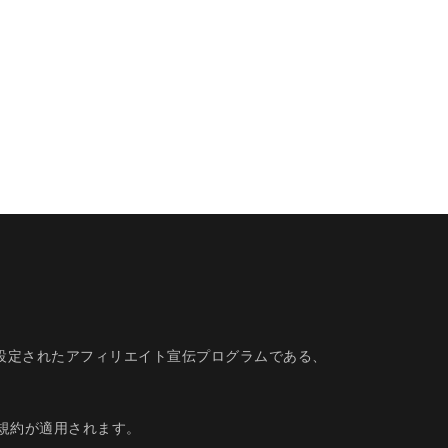
的に設定されたアフィリエイト宣伝プログラムである、
規約
が適用されます。