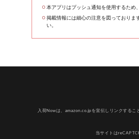
本アプリはプッシュ通知を使用するため
掲載情報には細心の注意を図っておりま
い。
入荷Nowは、amazon.co.jpを宣伝しリ
当サイトはreCAPT