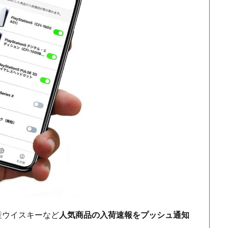
ch・国産ウイスキーなど
人気商品の入荷速報をプッシュ通知