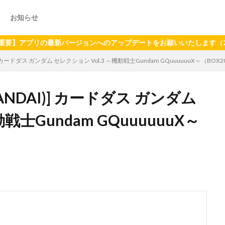
お知らせ
リの最新バージョンへのアップデートをお願いいたします（2024年6
] カードダス ガンダム セレクション Vol.3 ～機動戦士Gundam GQuuuuuuX～（BO
ANDAI)] カードダス ガンダム
戦士Gundam GQuuuuuuX～