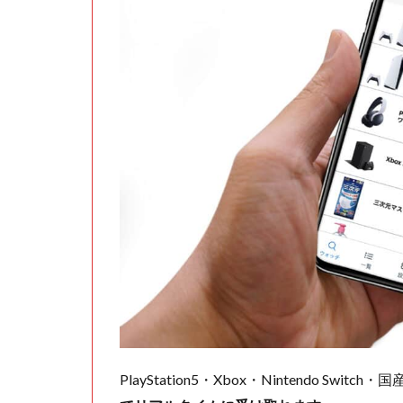
PlayStation5・Xbox・Nintendo Swit