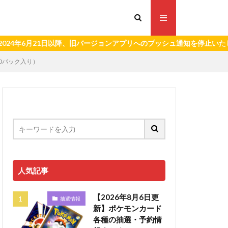
月21日以降、旧バージョンアプリへのプッシュ通知を停止いたします。）
X20パック入り）
人気記事
【2026年8月6日更
抽選情報
新】ポケモンカード
各種の抽選・予約情