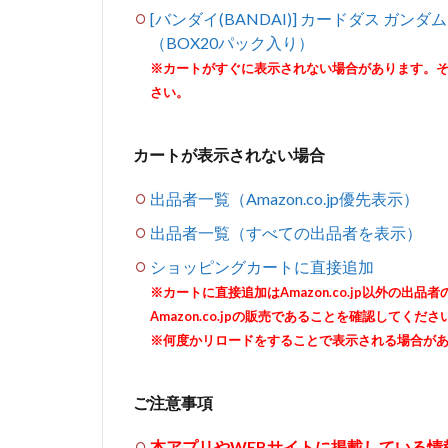
[バンダイ(BANDAI)] カードダス ガンダム 
（BOX20パック入り）
※カートがすぐに表示されない場合があります。
さい。
カートが表示されない場合
出品者一覧（Amazon.co.jp優先表示）
出品者一覧（すべての出品者を表示）
ショッピングカートに直接追加
※カートに直接追加はAmazon.co.jp以外の
Amazon.co.jpの販売であることを確認してくださ
※何度かリロードをすることで表示される場合が
ご注意事項
本アプリやWEBサイトに掲載している