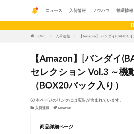
ニュース
入荷情報
ノウハウ
抽選情報
【重要】アプ
HOME
入荷速報
【Amazon】[バンダイ(BANDAI)
【Amazon】[バンダイ(B
セレクション Vol.3 ～機動
（BOX20パック入り）
本ページのリンクには広告が含まれています。
入荷速報
Amazon
商品詳細ページ