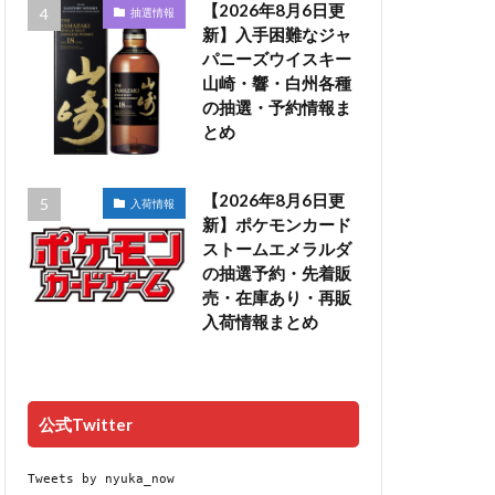
【2026年8月6日更
抽選情報
新】入手困難なジャ
パニーズウイスキー
山崎・響・白州各種
の抽選・予約情報ま
とめ
【2026年8月6日更
入荷情報
新】ポケモンカード
ストームエメラルダ
の抽選予約・先着販
売・在庫あり・再販
入荷情報まとめ
公式Twitter
Tweets by nyuka_now