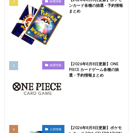
抽選情報
ンカード各種の抽選・予約情報
まとめ
【2026年8月8日更新】ONE
抽選情報
PIECE カードゲーム各種の抽
選・予約情報まとめ
【2026年8月8日更新】ポケモ
入荷情報