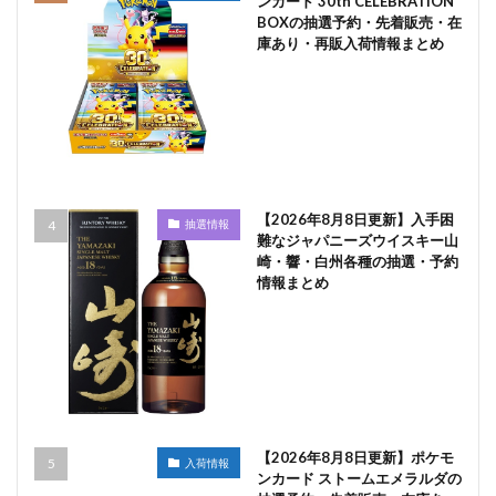
ンカード 30th CELEBRATION
BOXの抽選予約・先着販売・在
庫あり・再販入荷情報まとめ
【2026年8月8日更新】入手困
抽選情報
難なジャパニーズウイスキー山
崎・響・白州各種の抽選・予約
情報まとめ
【2026年8月8日更新】ポケモ
入荷情報
ンカード ストームエメラルダの