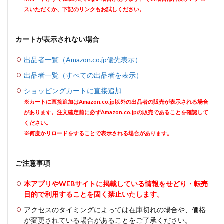
スいただくか、下記のリンクもお試しください。
カートが表示されない場合
出品者一覧（Amazon.co.jp優先表示）
出品者一覧（すべての出品者を表示）
ショッピングカートに直接追加
※カートに直接追加はAmazon.co.jp以外の出品者の販売が表示される場合
があります。注文確定前に必ずAmazon.co.jpの販売であることを確認して
ください。
※何度かリロードをすることで表示される場合があります。
ご注意事項
本アプリやWEBサイトに掲載している情報をせどり・転売
目的で利用することを固く禁止いたします。
アクセスのタイミングによっては在庫切れの場合や、価格
が変更されている場合があることをご了承ください。