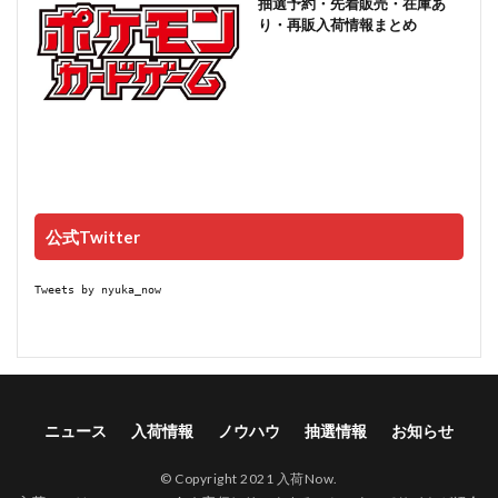
抽選予約・先着販売・在庫あ
り・再販入荷情報まとめ
公式Twitter
Tweets by nyuka_now
ニュース
入荷情報
ノウハウ
抽選情報
お知らせ
© Copyright 2021 入荷Now.