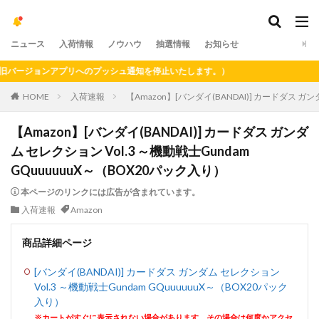
ニュース
入荷情報
ノウハウ
抽選情報
お知らせ
ージョンアプリへのプッシュ通知を停止いたします。）
HOME
入荷速報
【Amazon】[バンダイ(BANDAI)] カードダス ガン
【Amazon】[バンダイ(BANDAI)] カードダス ガンダ
ム セレクション Vol.3 ～機動戦士Gundam
GQuuuuuuX～（BOX20パック入り）
本ページのリンクには広告が含まれています。
入荷速報
Amazon
商品詳細ページ
[バンダイ(BANDAI)] カードダス ガンダム セレクション
Vol.3 ～機動戦士Gundam GQuuuuuuX～（BOX20パック
入り）
※カートがすぐに表示されない場合があります。その場合は何度かアクセ