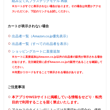
組み立て式プラスチックモデル 再販
※カートがすぐに表示されない場合があります。その場合は何度かアクセ
スいただくか、下記のリンクもお試しください。
カートが表示されない場合
出品者一覧（Amazon.co.jp優先表示）
出品者一覧（すべての出品者を表示）
ショッピングカートに直接追加
※カートに直接追加はAmazon.co.jp以外の出品者の販売が表示される場合
があります。注文確定前に必ずAmazon.co.jpの販売であることを確認して
ください。
※何度かリロードをすることで表示される場合があります。
ご注意事項
本アプリやWEBサイトに掲載している情報をせどり・転売
目的で利用することを固く禁止いたします。
アクセスのタイミングによっては在庫切れの場合や、価格