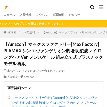
ニュース
入荷情報
ノウハウ
抽選情報
お知らせ
プリへのプッシュ通知を停止いたします。）
HOME
入荷速報
【Amazon】マックスファクトリー[Max Facto
【Amazon】マックスファクトリー[Max Factory]
PLAMAX シン エヴァンゲリオン劇場版 綾波レイ ロ
ングヘアVer. ノンスケール 組み立て式プラスチック
モデル 再販
本ページのリンクには広告が含まれています。
入荷速報
Amazon
商品詳細ページ
マックスファクトリー[Max Factory] PLAMAX シン エヴァ
ンゲリオン劇場版 綾波レイ ロングヘアVer. ノンスケール