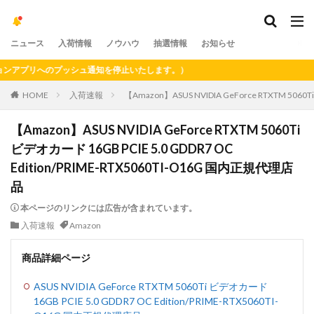
ニュース
入荷情報
ノウハウ
抽選情報
お知らせ
プリへのプッシュ通知を停止いたします。）
HOME
入荷速報
【Amazon】ASUS NVIDIA GeForce RTXTM 5060
【Amazon】ASUS NVIDIA GeForce RTXTM 5060Ti
ビデオカード 16GB PCIE 5.0 GDDR7 OC
Edition/PRIME-RTX5060TI-O16G 国内正規代理店
品
本ページのリンクには広告が含まれています。
入荷速報
Amazon
商品詳細ページ
ASUS NVIDIA GeForce RTXTM 5060Ti ビデオカード
16GB PCIE 5.0 GDDR7 OC Edition/PRIME-RTX5060TI-