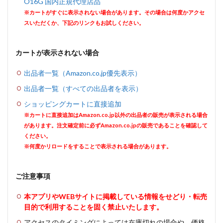
O16G 国内正規代理店品
※カートがすぐに表示されない場合があります。その場合は何度かアクセ
スいただくか、下記のリンクもお試しください。
カートが表示されない場合
出品者一覧（Amazon.co.jp優先表示）
出品者一覧（すべての出品者を表示）
ショッピングカートに直接追加
※カートに直接追加はAmazon.co.jp以外の出品者の販売が表示される場合
があります。注文確定前に必ずAmazon.co.jpの販売であることを確認して
ください。
※何度かリロードをすることで表示される場合があります。
ご注意事項
本アプリやWEBサイトに掲載している情報をせどり・転売
目的で利用することを固く禁止いたします。
アクセスのタイミングによっては在庫切れの場合や、価格