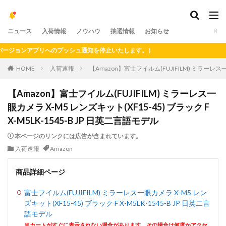
ニュース
入荷情報
ノウハウ
抽選情報
お知らせ
ジョンアプリへのプッシュ通知を停止いたします。）
HOME
入荷速報
【Amazon】富士フイルム(FUJIFILM) ミラーレス一眼
【Amazon】富士フイルム(FUJIFILM) ミラーレス一
眼カメラ X-M5 レンズキット(XF15-45) ブラック F
X-M5LK-1545-B JP 日英二言語モデル
本ページのリンクには広告が含まれています。
入荷速報
Amazon
商品詳細ページ
富士フイルム(FUJIFILM) ミラーレス一眼カメラ X-M5 レン
ズキット(XF15-45) ブラック F X-M5LK-1545-B JP 日英二言
語モデル
※カートがすぐに表示されない場合があります。その場合は何度かアクセ