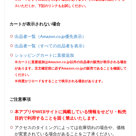
スいただくか、下記のリンクもお試しください。
カートが表示されない場合
出品者一覧（Amazon.co.jp優先表示）
出品者一覧（すべての出品者を表示）
ショッピングカートに直接追加
※カートに直接追加はAmazon.co.jp以外の出品者の販売が表示される場合
があります。注文確定前に必ずAmazon.co.jpの販売であることを確認して
ください。
※何度かリロードをすることで表示される場合があります。
ご注意事項
本アプリやWEBサイトに掲載している情報をせどり・転売
目的で利用することを固く禁止いたします。
アクセスのタイミングによっては在庫切れの場合や、価格
が変更されている場合があることをご了承ください。