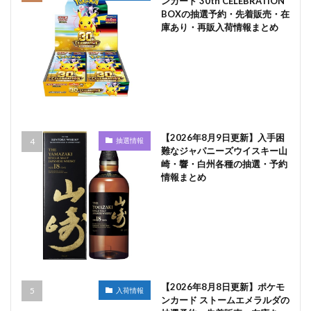
ンカード 30th CELEBRATION
BOXの抽選予約・先着販売・在
庫あり・再販入荷情報まとめ
【2026年8月9日更新】入手困
抽選情報
難なジャパニーズウイスキー山
崎・響・白州各種の抽選・予約
情報まとめ
【2026年8月8日更新】ポケモ
入荷情報
ンカード ストームエメラルダの