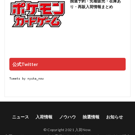
抽選予約・先着販売・在庫あ
り・再販入荷情報まとめ
公式Twitter
Tweets by nyuka_now
ニュース
入荷情報
ノウハウ
抽選情報
お知らせ
© Copyright 2021 入荷Now.