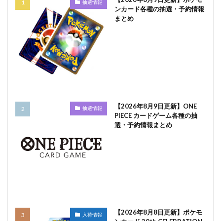
抽選情報
ンカード各種の抽選・予約情報
まとめ
【2026年8月9日更新】ONE
抽選情報
PIECE カードゲーム各種の抽
選・予約情報まとめ
【2026年8月8日更新】ポケモ
入荷情報