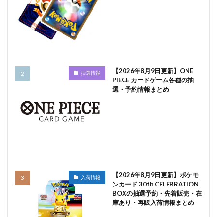
【2026年8月9日更新】ONE
抽選情報
PIECE カードゲーム各種の抽
選・予約情報まとめ
【2026年8月9日更新】ポケモ
入荷情報
ンカード 30th CELEBRATION
BOXの抽選予約・先着販売・在
庫あり・再販入荷情報まとめ