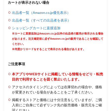
カートが表示されない場合
出品者一覧（Amazon.co.jp優先表示）
出品者一覧（すべての出品者を表示）
ショッピングカートに直接追加
※カートに直接追加はAmazon.co.jp以外の出品者の販売が表示される場合
があります。注文確定前に必ずAmazon.co.jpの販売であることを確認して
ください。
※何度かリロードをすることで表示される場合があります。
ご注意事項
本アプリやWEBサイトに掲載している情報をせどり・転売
目的で利用することを固く禁止いたします。
アクセスのタイミングによっては在庫切れの場合や、価格
が変更されている場合があることをご了承ください。
掲載するストアと価格には十分注意をしていますが、ご購
入前にご自身にて必ずリンク先の販売価格・販売元をご確
認ください。