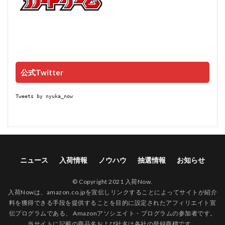
公式Twitter
Tweets by nyuka_now
ニュース
入荷情報
ノウハウ
抽選情報
お知らせ
© Copyright 2021 入荷Now.
入荷Nowは、amazon.co.jpを宣伝しリンクすることによってサイトが紹介
料を獲得できる手段を提供することを目的に設定されたアフィリエイト宣
伝プログラムである、 Amazonアソシエイト・プログラムの参加者です。
当サイトに記載の商品名および社名は各社の登録商標です。