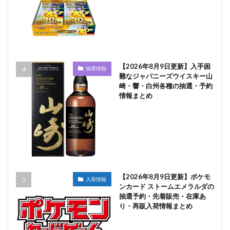
【2026年8月9日更新】入手困
抽選情報
難なジャパニーズウイスキー山
崎・響・白州各種の抽選・予約
情報まとめ
【2026年8月9日更新】ポケモ
入荷情報
ンカード ストームエメラルダの
抽選予約・先着販売・在庫あ
り・再販入荷情報まとめ