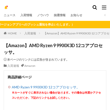
ニュース
入荷情報
ノウハウ
抽選情報
お知らせ
ョンアプリへのプッシュ通知を停止いたします。）
HOME
入荷速報
【Amazon】AMD Ryzen 9 9900X3D 12コアプ
【Amazon】AMD Ryzen 9 9900X3D 12コアプロセ
ッサ。
本ページのリンクには広告が含まれています。
入荷速報
Amazon
商品詳細ページ
AMD Ryzen 9 9900X3D 12コアプロセッサ。
※カートがすぐに表示されない場合があります。その場合は何度かアクセ
スいただくか、下記のリンクもお試しください。