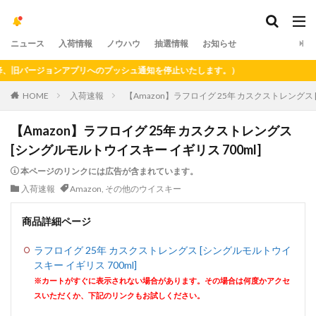
ニュース
入荷情報
ノウハウ
抽選情報
お知らせ
バージョンアプリへのプッシュ通知を停止いたします。）
HOME
入荷速報
【Amazon】ラフロイグ 25年 カスクストレングス 
【Amazon】ラフロイグ 25年 カスクストレングス
[シングルモルトウイスキー イギリス 700ml]
本ページのリンクには広告が含まれています。
入荷速報
Amazon
,
その他のウイスキー
商品詳細ページ
ラフロイグ 25年 カスクストレングス [シングルモルトウイ
スキー イギリス 700ml]
※カートがすぐに表示されない場合があります。その場合は何度かアクセ
スいただくか、下記のリンクもお試しください。