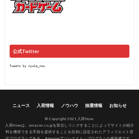
公式Twitter
Tweets by nyuka_now
ニュース
入荷情報
ノウハウ
抽選情報
お知らせ
© Copyright 2021 入荷Now.
入荷Nowは、amazon.co.jpを宣伝しリンクすることによってサイトが紹介
料を獲得できる手段を提供することを目的に設定されたアフィリエイト宣
伝プログラムである、 Amazonアソシエイト・プログラムの参加者です。