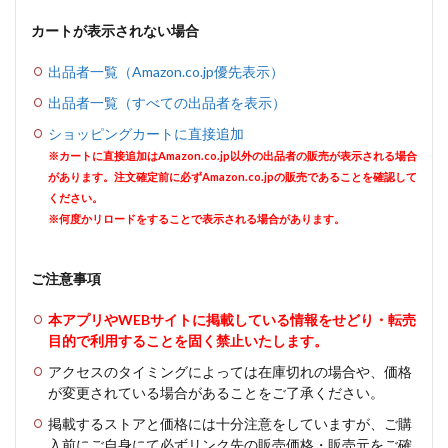
カートが表示されない場合
出品者一覧（Amazon.co.jp優先表示）
出品者一覧（すべての出品者を表示）
ショッピングカートに直接追加
※カートに直接追加はAmazon.co.jp以外の出品者の販売が表示される場合
があります。注文確定前に必ずAmazon.co.jpの販売であることを確認して
ください。
※何度かリロードをすることで表示される場合があります。
ご注意事項
本アプリやWEBサイトに掲載している情報をせどり・転売
目的で利用することを固く禁止いたします。
アクセスのタイミングによっては在庫切れの場合や、価格
が変更されている場合があることをご了承ください。
掲載するストアと価格には十分注意をしていますが、ご購
入前にご自身にて必ずリンク先の販売価格・販売元をご確