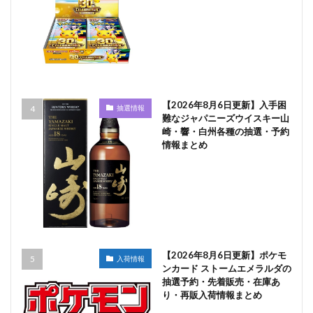
【2026年8月6日更新】入手困
抽選情報
難なジャパニーズウイスキー山
崎・響・白州各種の抽選・予約
情報まとめ
【2026年8月6日更新】ポケモ
入荷情報
ンカード ストームエメラルダの
抽選予約・先着販売・在庫あ
り・再販入荷情報まとめ