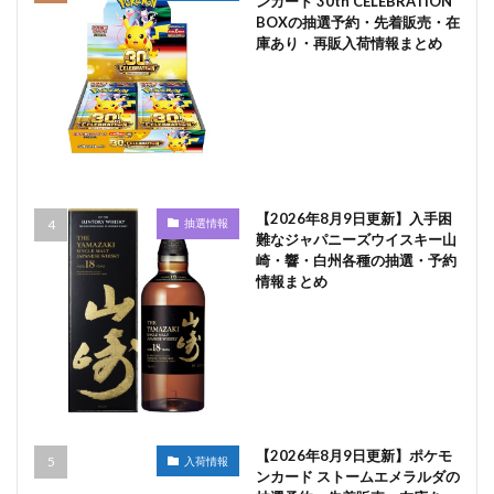
ンカード 30th CELEBRATION
BOXの抽選予約・先着販売・在
庫あり・再販入荷情報まとめ
【2026年8月9日更新】入手困
抽選情報
難なジャパニーズウイスキー山
崎・響・白州各種の抽選・予約
情報まとめ
【2026年8月9日更新】ポケモ
入荷情報
ンカード ストームエメラルダの