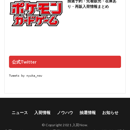
抽選予約・先着販売・在庫あ
り・再販入荷情報まとめ
公式Twitter
Tweets by nyuka_now
ニュース
入荷情報
ノウハウ
抽選情報
お知らせ
© Copyright 2021 入荷Now.