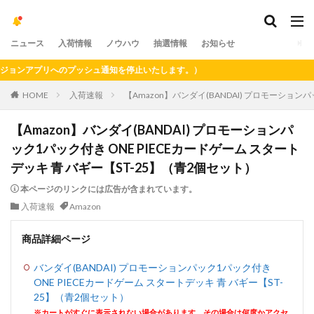
ニュース
入荷情報
ノウハウ
抽選情報
お知らせ
ンアプリへのプッシュ通知を停止いたします。）
HOME
入荷速報
【Amazon】バンダイ(BANDAI) プロモーション
【Amazon】バンダイ(BANDAI) プロモーションパ
ック1パック付き ONE PIECEカードゲーム スタート
デッキ 青 バギー【ST-25】（青2個セット）
本ページのリンクには広告が含まれています。
入荷速報
Amazon
商品詳細ページ
バンダイ(BANDAI) プロモーションパック1パック付き
ONE PIECEカードゲーム スタートデッキ 青 バギー【ST-
25】（青2個セット）
※カートがすぐに表示されない場合があります。その場合は何度かアクセ