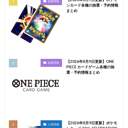
抽選情報
ンカード各種の抽選・予約情報
まとめ
【2026年8月9日更新】ONE
抽選情報
PIECE カードゲーム各種の抽
選・予約情報まとめ
【2026年8月9日更新】ポケモ
入荷情報