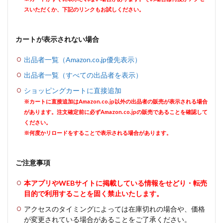
スいただくか、下記のリンクもお試しください。
カートが表示されない場合
出品者一覧（Amazon.co.jp優先表示）
出品者一覧（すべての出品者を表示）
ショッピングカートに直接追加
※カートに直接追加はAmazon.co.jp以外の出品者の販売が表示される場合
があります。注文確定前に必ずAmazon.co.jpの販売であることを確認して
ください。
※何度かリロードをすることで表示される場合があります。
ご注意事項
本アプリやWEBサイトに掲載している情報をせどり・転売
目的で利用することを固く禁止いたします。
アクセスのタイミングによっては在庫切れの場合や、価格
が変更されている場合があることをご了承ください。