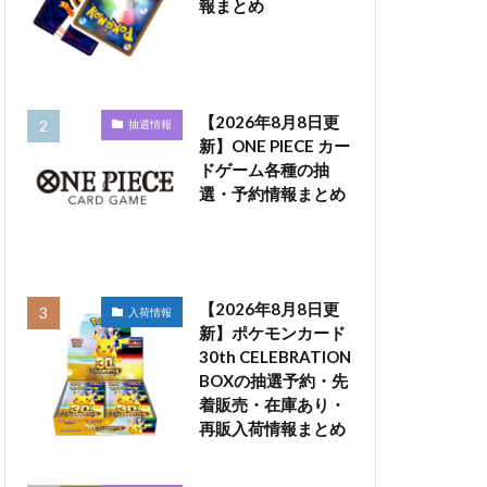
報まとめ
【2026年8月8日更
抽選情報
新】ONE PIECE カー
ドゲーム各種の抽
選・予約情報まとめ
【2026年8月8日更
入荷情報
新】ポケモンカード
30th CELEBRATION
BOXの抽選予約・先
着販売・在庫あり・
再販入荷情報まとめ