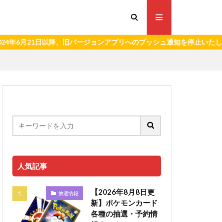
1日以降、旧バージョンアプリへのプッシュ通知を停止いたします。）
人気記事
【2026年8月8日更
抽選情報
新】ポケモンカード
各種の抽選・予約情