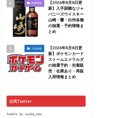
【2026年8月8日更
抽選情報
新】入手困難なジャ
パニーズウイスキー
山崎・響・白州各種
の抽選・予約情報ま
とめ
【2026年8月8日更
入荷情報
新】ポケモンカード
ストームエメラルダ
の抽選予約・先着販
売・在庫あり・再販
入荷情報まとめ
公式Twitter
Tweets by nyuka_now