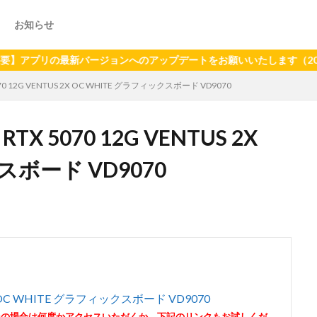
お知らせ
の最新バージョンへのアップデートをお願いいたします（2024年6月2
5070 12G VENTUS 2X OC WHITE グラフィックスボード VD9070
RTX 5070 12G VENTUS 2X
スボード VD9070
S 2X OC WHITE グラフィックスボード VD9070
その場合は何度かアクセスいただくか、下記のリンクもお試しくだ