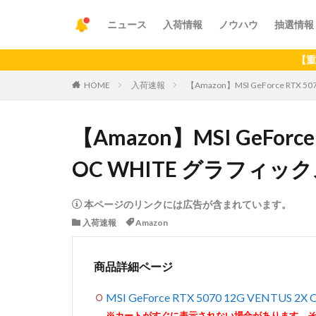
ニュース
入荷情報
ノウハウ
抽選情報
【重要】アプリ
HOME
入荷速報
【Amazon】MSI GeForce RTX 
【Amazon】MSI GeForce 
OC WHITE グラフィック
本ページのリンクには広告が含まれています。
入荷速報
Amazon
商品詳細ページ
MSI GeForce RTX 5070 12G VENTU
※カートがすぐに表示されない場合があります。