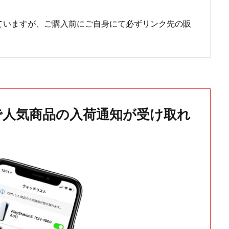
ていますが、ご購入前にご自身にて必ずリンク先の販
で人気商品の入荷通知が受け取れ