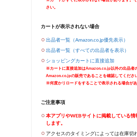
さい。
カートが表示されない場合
出品者一覧（Amazon.co.jp優先表示）
出品者一覧（すべての出品者を表示）
ショッピングカートに直接追加
※カートに直接追加はAmazon.co.jp以外の
Amazon.co.jpの販売であることを確認してくださ
※何度かリロードをすることで表示される場合が
ご注意事項
本アプリやWEBサイトに掲載している
します。
アクセスのタイミングによっては在庫切