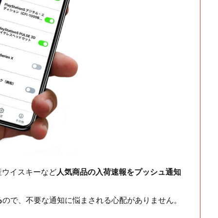
ch・国産ウイスキーなど
人気商品の入荷速報をプッシュ通知
る
ので、不要な通知に悩まされる心配がありません。
！