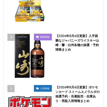
【2026年8月6日更新】入手困
抽選情報
難なジャパニーズウイスキー山
崎・響・白州各種の抽選・予約
情報まとめ
【2026年8月6日更新】ポケモ
入荷情報
ンカード ストームエメラルダの
抽選予約・先着販売・在庫あ
り・再販入荷情報まとめ