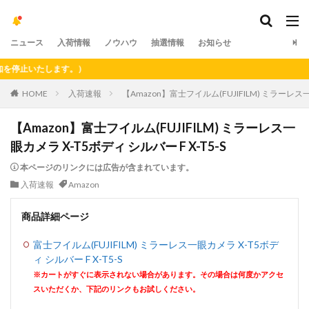
ニュース
入荷情報
ノウハウ
抽選情報
お知らせ
止いたします。）
HOME
入荷速報
【Amazon】富士フイルム(FUJIFILM) ミラーレス一眼
【Amazon】富士フイルム(FUJIFILM) ミラーレス一
眼カメラ X-T5ボディ シルバー F X-T5-S
本ページのリンクには広告が含まれています。
入荷速報
Amazon
商品詳細ページ
富士フイルム(FUJIFILM) ミラーレス一眼カメラ X-T5ボデ
ィ シルバー F X-T5-S
※カートがすぐに表示されない場合があります。その場合は何度かアクセ
スいただくか、下記のリンクもお試しください。