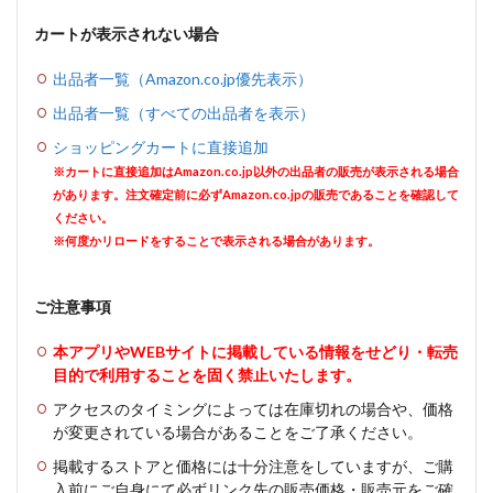
カートが表示されない場合
出品者一覧（Amazon.co.jp優先表示）
出品者一覧（すべての出品者を表示）
ショッピングカートに直接追加
※カートに直接追加はAmazon.co.jp以外の出品者の販売が表示される場合
があります。注文確定前に必ずAmazon.co.jpの販売であることを確認して
ください。
※何度かリロードをすることで表示される場合があります。
ご注意事項
本アプリやWEBサイトに掲載している情報をせどり・転売
目的で利用することを固く禁止いたします。
アクセスのタイミングによっては在庫切れの場合や、価格
が変更されている場合があることをご了承ください。
掲載するストアと価格には十分注意をしていますが、ご購
入前にご自身にて必ずリンク先の販売価格・販売元をご確