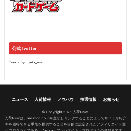
公式Twitter
Tweets by nyuka_now
ニュース
入荷情報
ノウハウ
抽選情報
お知らせ
© Copyright 2021 入荷Now.
入荷Nowは、amazon.co.jpを宣伝しリンクすることによってサイトが紹介
料を獲得できる手段を提供することを目的に設定されたアフィリエイト宣
伝プログラムである、 Amazonアソシエイト・プログラムの参加者です。