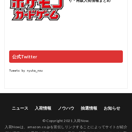
り・再販入荷情報まとめ
公式Twitter
Tweets by nyuka_now
ニュース
入荷情報
ノウハウ
抽選情報
お知らせ
© Copyright 2021 入荷Now.
入荷Nowは、amazon.co.jpを宣伝しリンクすることによってサイトが紹介