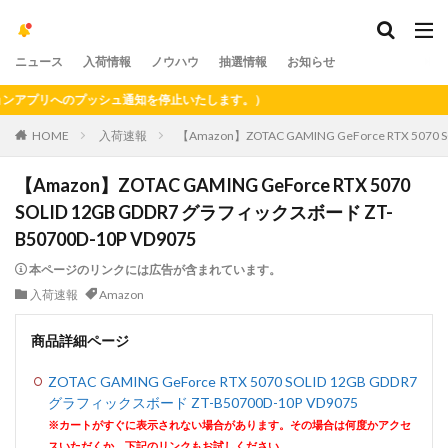
ニュース
入荷情報
ノウハウ
抽選情報
お知らせ
プリへのプッシュ通知を停止いたします。）
HOME
入荷速報
【Amazon】ZOTAC GAMING GeForce RTX 5070
【Amazon】ZOTAC GAMING GeForce RTX 5070
SOLID 12GB GDDR7 グラフィックスボード ZT-
B50700D-10P VD9075
本ページのリンクには広告が含まれています。
入荷速報
Amazon
商品詳細ページ
ZOTAC GAMING GeForce RTX 5070 SOLID 12GB GDDR7
グラフィックスボード ZT-B50700D-10P VD9075
※カートがすぐに表示されない場合があります。その場合は何度かアクセ
スいただくか、下記のリンクもお試しください。