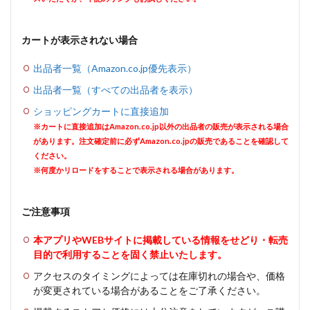
カートが表示されない場合
出品者一覧（Amazon.co.jp優先表示）
出品者一覧（すべての出品者を表示）
ショッピングカートに直接追加
※カートに直接追加はAmazon.co.jp以外の出品者の販売が表示される場合
があります。注文確定前に必ずAmazon.co.jpの販売であることを確認して
ください。
※何度かリロードをすることで表示される場合があります。
ご注意事項
本アプリやWEBサイトに掲載している情報をせどり・転売
目的で利用することを固く禁止いたします。
アクセスのタイミングによっては在庫切れの場合や、価格
が変更されている場合があることをご了承ください。