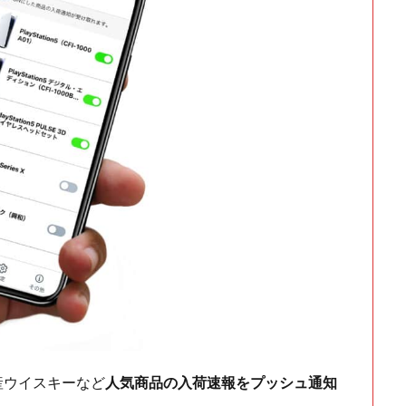
ch・国産ウイスキーなど
人気商品の入荷速報をプッシュ通知