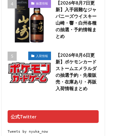
【2026年8月7日更
抽選情報
新】入手困難なジャ
パニーズウイスキー
山崎・響・白州各種
の抽選・予約情報ま
とめ
【2026年8月6日更
入荷情報
新】ポケモンカード
ストームエメラルダ
の抽選予約・先着販
売・在庫あり・再販
入荷情報まとめ
公式Twitter
Tweets by nyuka_now