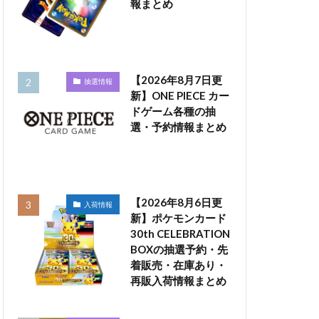
報まとめ
【2026年8月7日更
抽選情報
新】ONE PIECE カー
ドゲーム各種の抽
選・予約情報まとめ
【2026年8月6日更
入荷情報
新】ポケモンカード
30th CELEBRATION
BOXの抽選予約・先
着販売・在庫あり・
再販入荷情報まとめ