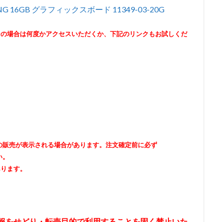
GAMING 16GB グラフィックスボード 11349-03-20G
その場合は何度かアクセスいただくか、下記のリンクもお試しくだ
出品者の販売が表示される場合があります。注文確定前に必ず
い。
あります。
情報をせどり・転売目的で利用することを固く禁止いた