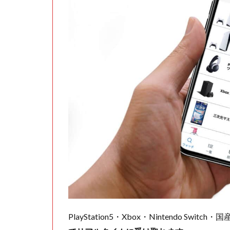
PlayStation5・Xbox・Nintendo Swit