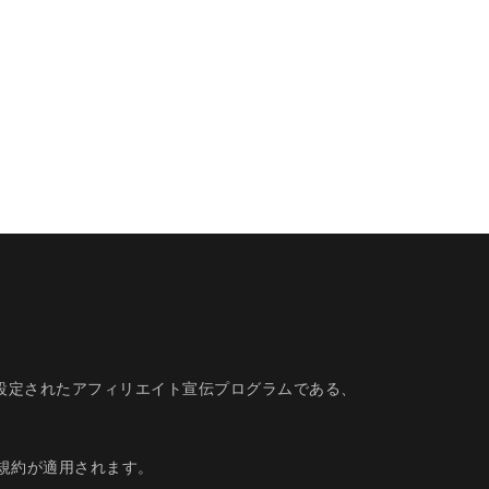
的に設定されたアフィリエイト宣伝プログラムである、
規約
が適用されます。