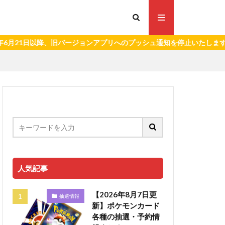
日以降、旧バージョンアプリへのプッシュ通知を停止いたします。）
人気記事
【2026年8月7日更
抽選情報
新】ポケモンカード
各種の抽選・予約情