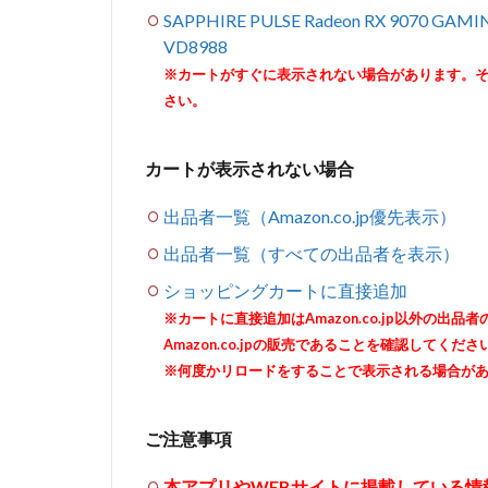
SAPPHIRE PULSE Radeon RX 9070 
VD8988
※カートがすぐに表示されない場合があります。
さい。
カートが表示されない場合
出品者一覧（Amazon.co.jp優先表示）
出品者一覧（すべての出品者を表示）
ショッピングカートに直接追加
※カートに直接追加はAmazon.co.jp以外の
Amazon.co.jpの販売であることを確認してくださ
※何度かリロードをすることで表示される場合が
ご注意事項
本アプリやWEBサイトに掲載している