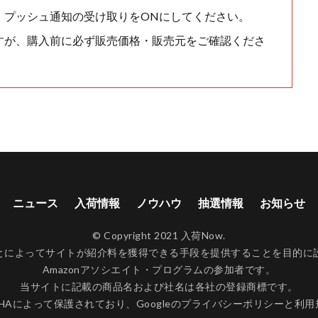
、プッシュ通知の受け取りをONにしてください。
すが、購入前に必ず販売価格・販売元をご確認くださ
ニュース
入荷情報
ノウハウ
抽選情報
お知らせ
© Copyright 2021 入荷Now.
ンクすることによってサイトが紹介料を獲得できる手段を提供することを目
Amazonアソシエイト・プログラムの参加者です。
当サイトに記載の商品名および社名は各社の登録商標です。
CHAによって保護されており、Googleの
プライバシーポリシー
と
利用