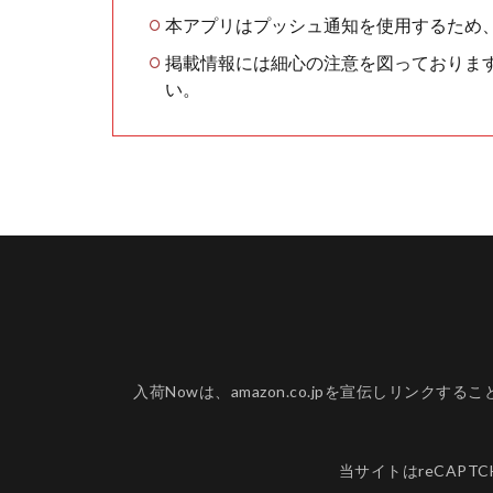
本アプリはプッシュ通知を使用するため
掲載情報には細心の注意を図っておりま
い。
入荷Nowは、amazon.co.jpを宣伝しリ
当サイトはreCAPT