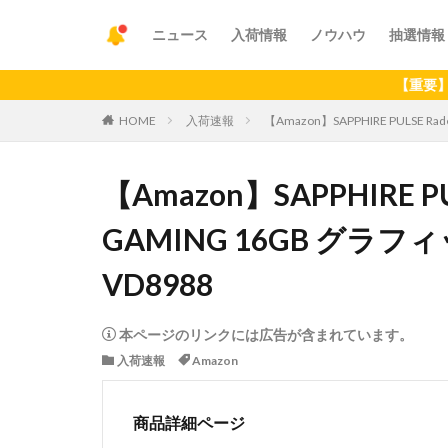
ニュース
入荷情報
ノウハウ
抽選情報
【重要】アプリの最
HOME
入荷速報
【Amazon】SAPPHIRE PULSE Ra
【Amazon】SAPPHIRE PUL
GAMING 16GB グラフィ
VD8988
本ページのリンクには広告が含まれています。
入荷速報
Amazon
商品詳細ページ