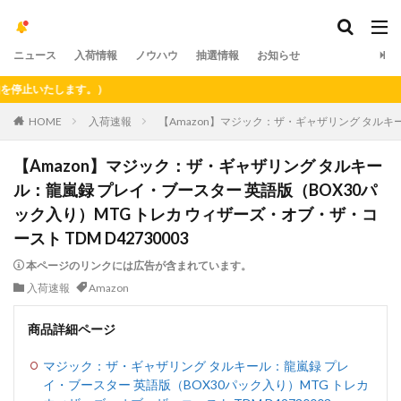
ニュース
入荷情報
ノウハウ
抽選情報
お知らせ
いたします。）
HOME
入荷速報
【Amazon】マジック：ザ・ギャザリング タルキー
【Amazon】マジック：ザ・ギャザリング タルキー
ル：龍嵐録 プレイ・ブースター 英語版（BOX30パ
ック入り）MTG トレカ ウィザーズ・オブ・ザ・コ
ースト TDM D42730003
本ページのリンクには広告が含まれています。
入荷速報
Amazon
商品詳細ページ
マジック：ザ・ギャザリング タルキール：龍嵐録 プレ
イ・ブースター 英語版（BOX30パック入り）MTG トレカ