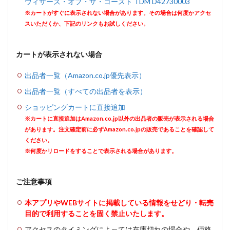
ウィザーズ・オブ・ザ・コースト TDM D42730003
※カートがすぐに表示されない場合があります。その場合は何度かアクセ
スいただくか、下記のリンクもお試しください。
カートが表示されない場合
出品者一覧（Amazon.co.jp優先表示）
出品者一覧（すべての出品者を表示）
ショッピングカートに直接追加
※カートに直接追加はAmazon.co.jp以外の出品者の販売が表示される場合
があります。注文確定前に必ずAmazon.co.jpの販売であることを確認して
ください。
※何度かリロードをすることで表示される場合があります。
ご注意事項
本アプリやWEBサイトに掲載している情報をせどり・転売
目的で利用することを固く禁止いたします。
アクセスのタイミングによっては在庫切れの場合や、価格