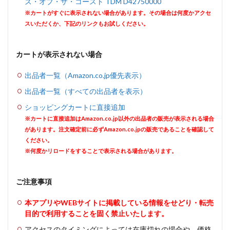
ズ・オブ・ザ・コースト TDM D42750000
※カートがすぐに表示されない場合があります。その場合は何度かアクセ
スいただくか、下記のリンクもお試しください。
カートが表示されない場合
出品者一覧（Amazon.co.jp優先表示）
出品者一覧（すべての出品者を表示）
ショッピングカートに直接追加
※カートに直接追加はAmazon.co.jp以外の出品者の販売が表示される場合
があります。注文確定前に必ずAmazon.co.jpの販売であることを確認して
ください。
※何度かリロードをすることで表示される場合があります。
ご注意事項
本アプリやWEBサイトに掲載している情報をせどり・転売
目的で利用することを固く禁止いたします。
アクセスのタイミングによっては在庫切れの場合や、価格