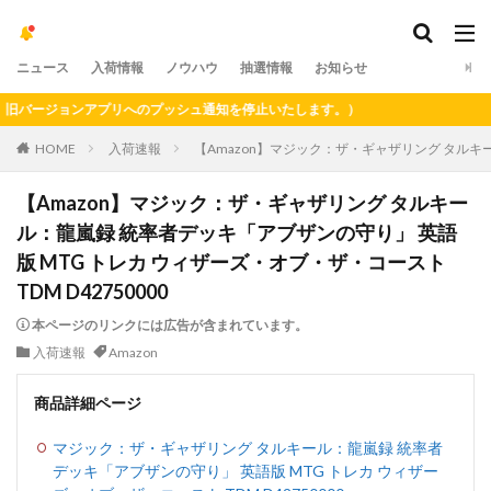
ニュース
入荷情報
ノウハウ
抽選情報
お知らせ
ージョンアプリへのプッシュ通知を停止いたします。）
HOME
入荷速報
【Amazon】マジック：ザ・ギャザリング タルキー
【Amazon】マジック：ザ・ギャザリング タルキー
ル：龍嵐録 統率者デッキ「アブザンの守り」 英語
版 MTG トレカ ウィザーズ・オブ・ザ・コースト
TDM D42750000
本ページのリンクには広告が含まれています。
入荷速報
Amazon
商品詳細ページ
マジック：ザ・ギャザリング タルキール：龍嵐録 統率者
デッキ「アブザンの守り」 英語版 MTG トレカ ウィザー