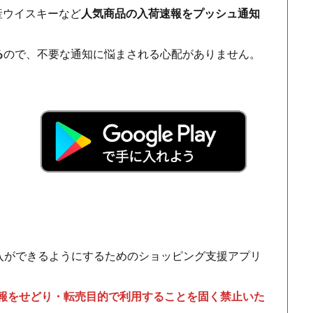
ch・国産ウイスキーなど
人気商品の入荷速報をプッシュ通知
る
ので、不要な通知に悩まされる心配がありません。
！
入ができるようにするためのショッピング支援アプリ
情報をせどり・転売目的で利用することを固く禁止いた