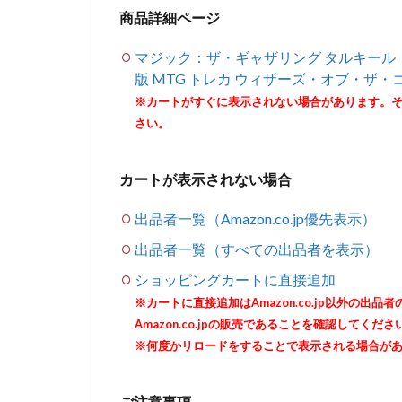
商品詳細ページ
マジック：ザ・ギャザリング タルキール
版 MTG トレカ ウィザーズ・オブ・ザ・コース
※カートがすぐに表示されない場合があります。
さい。
カートが表示されない場合
出品者一覧（Amazon.co.jp優先表示）
出品者一覧（すべての出品者を表示）
ショッピングカートに直接追加
※カートに直接追加はAmazon.co.jp以外の
Amazon.co.jpの販売であることを確認してくださ
※何度かリロードをすることで表示される場合が
ご注意事項