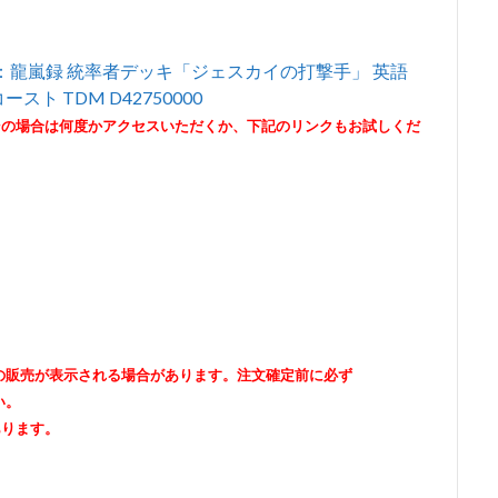
：龍嵐録 統率者デッキ「ジェスカイの打撃手」 英語
ト TDM D42750000
その場合は何度かアクセスいただくか、下記のリンクもお試しくだ
出品者の販売が表示される場合があります。注文確定前に必ず
い。
あります。