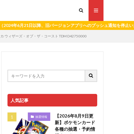
6月21日以降、旧バージョンアプリへのプッシュ通知を停止いたします。
ウィザーズ・オブ・ザ・コースト TDM D42750000
人気記事
【2026年8月9日更
抽選情報
新】ポケモンカード
各種の抽選・予約情