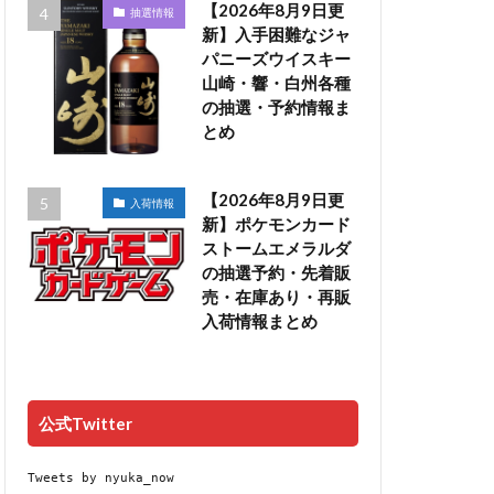
【2026年8月9日更
抽選情報
新】入手困難なジャ
パニーズウイスキー
山崎・響・白州各種
の抽選・予約情報ま
とめ
【2026年8月9日更
入荷情報
新】ポケモンカード
ストームエメラルダ
の抽選予約・先着販
売・在庫あり・再販
入荷情報まとめ
公式Twitter
Tweets by nyuka_now