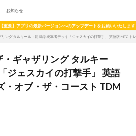
お知らせ
プリの最新バージョンへのアップデートをお願いいたします（2024年
リング タルキール：龍嵐録 統率者デッキ「ジェスカイの打撃手」 英語版 MTG トレカ 
：ザ・ギャザリング タルキー
「ジェスカイの打撃手」 英語
ーズ・オブ・ザ・コースト TDM