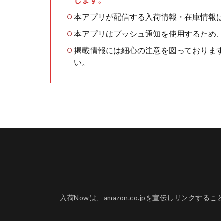
本アプリが配信する入荷情報・在庫情報
本アプリはプッシュ通知を使用するため
掲載情報には細心の注意を図っておりま
い。
入荷Nowは、amazon.co.jpを宣伝しリ