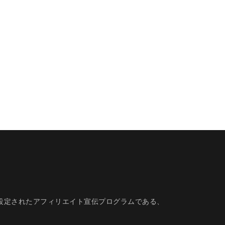
的に設定されたアフィリエイト宣伝プログラムである、