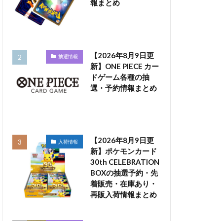
報まとめ
【2026年8月9日更
抽選情報
新】ONE PIECE カー
ドゲーム各種の抽
選・予約情報まとめ
【2026年8月9日更
入荷情報
新】ポケモンカード
30th CELEBRATION
BOXの抽選予約・先
着販売・在庫あり・
再販入荷情報まとめ