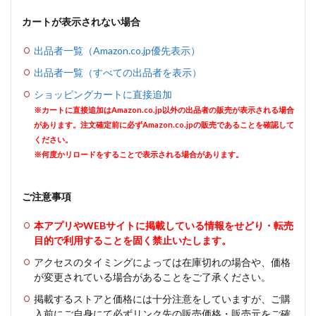
カートが表示されない場合
出品者一覧（Amazon.co.jp優先表示）
出品者一覧（すべての出品者を表示）
ショッピングカートに直接追加
※カートに直接追加はAmazon.co.jp以外の出品者の販売が表示される場合
があります。注文確定前に必ずAmazon.co.jpの販売であることを確認して
ください。
※何度かリロードをすることで表示される場合があります。
ご注意事項
本アプリやWEBサイトに掲載している情報をせどり・転売
目的で利用することを固く禁止いたします。
アクセスのタイミングによっては在庫切れの場合や、価格
が変更されている場合があることをご了承ください。
掲載するストアと価格には十分注意をしていますが、ご購
入前にご自身にて必ずリンク先の販売価格・販売元をご確