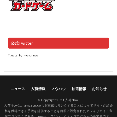
公式Twitter
Tweets by nyuka_now
ニュース
入荷情報
ノウハウ
抽選情報
お知らせ
© Copyright 2021 入荷Now.
入荷Nowは、amazon.co.jpを宣伝しリンクすることによってサイトが紹介
料を獲得できる手段を提供することを目的に設定されたアフィリエイト宣
伝プログラムである、 Amazonアソシエイト・プログラムの参加者です。