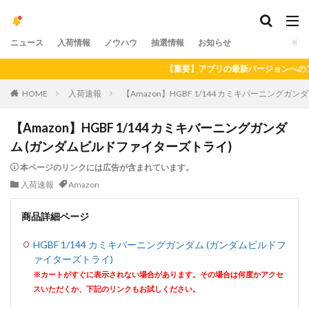
ニュース
入荷情報
ノウハウ
抽選情報
お知らせ
【重要】アプリの最新バージョンへのアップデ
HOME
入荷速報
【Amazon】HGBF 1/144 カミキバーニング
【Amazon】HGBF 1/144 カミキバーニングガンダ
ム (ガンダムビルドファイターズトライ)
本ページのリンクには広告が含まれています。
入荷速報
Amazon
商品詳細ページ
HGBF 1/144 カミキバーニングガンダム (ガンダムビルドフ
ァイターズトライ)
※カートがすぐに表示されない場合があります。その場合は何度かアクセ
スいただくか、下記のリンクもお試しください。