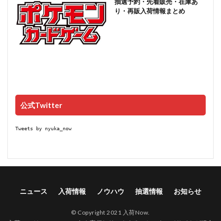
抽選予約・先着販売・在庫あ
り・再販入荷情報まとめ
公式Twitter
Tweets by nyuka_now
ニュース
入荷情報
ノウハウ
抽選情報
お知らせ
© Copyright 2021 入荷Now.