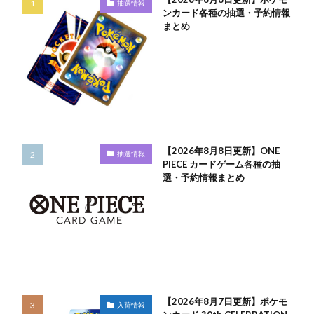
抽選情報
ンカード各種の抽選・予約情報
まとめ
【2026年8月8日更新】ONE
抽選情報
PIECE カードゲーム各種の抽
選・予約情報まとめ
【2026年8月7日更新】ポケモ
入荷情報