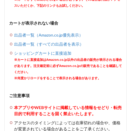
スいただくか、下記のリンクもお試しください。
カートが表示されない場合
出品者一覧（Amazon.co.jp優先表示）
出品者一覧（すべての出品者を表示）
ショッピングカートに直接追加
※カートに直接追加はAmazon.co.jp以外の出品者の販売が表示される場合
があります。注文確定前に必ずAmazon.co.jpの販売であることを確認して
ください。
※何度かリロードをすることで表示される場合があります。
ご注意事項
本アプリやWEBサイトに掲載している情報をせどり・転売
目的で利用することを固く禁止いたします。
アクセスのタイミングによっては在庫切れの場合や、価格
が変更されている場合があることをご了承ください。