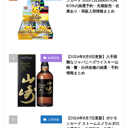
ンカード 30th CELEBRATION
BOXの抽選予約・先着販売・在
庫あり・再販入荷情報まとめ
【2026年8月8日更新】入手困
抽選情報
難なジャパニーズウイスキー山
崎・響・白州各種の抽選・予約
情報まとめ
【2026年8月7日更新】ポケモ
入荷情報
ンカード ストームエメラルダの