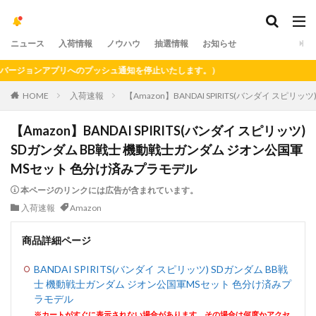
ニュース
入荷情報
ノウハウ
抽選情報
お知らせ
ジョンアプリへのプッシュ通知を停止いたします。）
HOME
入荷速報
【Amazon】BANDAI SPIRITS(バンダイ ス
【Amazon】BANDAI SPIRITS(バンダイ スピリッツ)
SDガンダム BB戦士 機動戦士ガンダム ジオン公国軍
MSセット 色分け済みプラモデル
本ページのリンクには広告が含まれています。
入荷速報
Amazon
商品詳細ページ
BANDAI SPIRITS(バンダイ スピリッツ) SDガンダム BB戦
士 機動戦士ガンダム ジオン公国軍MSセット 色分け済みプ
ラモデル
※カートがすぐに表示されない場合があります。その場合は何度かアクセ