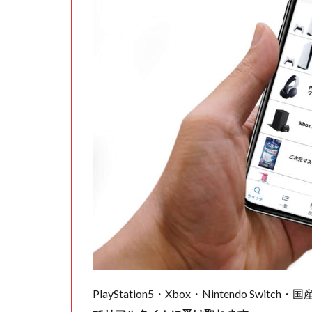
PlayStation5・Xbox・Nintendo Swit