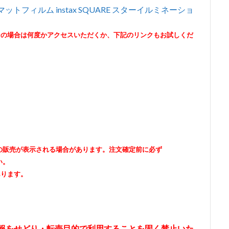
マットフィルム instax SQUARE スターイルミネーショ
その場合は何度かアクセスいただくか、下記のリンクもお試しくだ
出品者の販売が表示される場合があります。注文確定前に必ず
い。
あります。
情報をせどり・転売目的で利用することを固く禁止いた