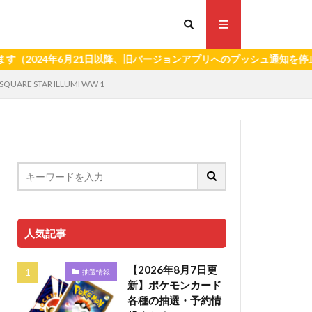
年6月21日以降、旧バージョンアプリへのプッシュ通知を停止いたしま
RE STAR ILLUMI WW 1
人気記事
【2026年8月7日更
抽選情報
新】ポケモンカード
各種の抽選・予約情