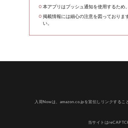
本アプリはプッシュ通知を使用するため
掲載情報には細心の注意を図っておりま
い。
入荷Nowは、amazon.co.jpを宣伝しリ
当サイトはreCAPT