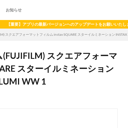
お知らせ
】アプリの最新バージョンへのアップデートをお願いいたします（2024
M) スクエアフォーマットフィルム instax SQUARE スターイルミネーション INSTAX SQUA
FUJIFILM) スクエアフォーマ
SQUARE スターイルミネーション
LLUMI WW 1