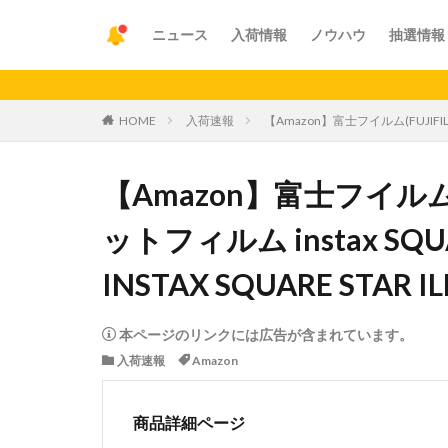
ニュース
入荷情報
ノウハウ
抽選情報
【重要
HOME
入荷速報
【Amazon】富士フイルム(FUJIFIL
【Amazon】富士フイルム(
ットフィルム instax 
INSTAX SQUARE STAR I
本ページのリンクには広告が含まれています。
入荷速報
Amazon
商品詳細ページ