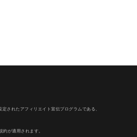
的に設定されたアフィリエイト宣伝プログラムである、
規約
が適用されます。