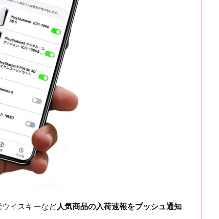
ch・国産ウイスキーなど
人気商品の入荷速報をプッシュ通知