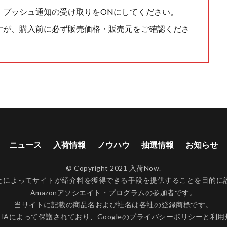
、プッシュ通知の受け取りをONにしてください。
すが、購入前に必ず販売価格・販売元をご確認くださ
ニュース
入荷情報
ノウハウ
抽選情報
お知らせ
© Copyright 2021 入荷Now.
ンクすることによってサイトが紹介料を獲得できる手段を提供することを目
Amazonアソシエイト・プログラムの参加者です。
当サイトに記載の商品名および社名は各社の登録商標です。
CHAによって保護されており、Googleの
プライバシーポリシー
と
利用