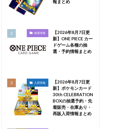
報まとめ
【2026年8月7日更
抽選情報
新】ONE PIECE カー
ドゲーム各種の抽
選・予約情報まとめ
【2026年8月7日更
入荷情報
新】ポケモンカード
30th CELEBRATION
BOXの抽選予約・先
着販売・在庫あり・
再販入荷情報まとめ