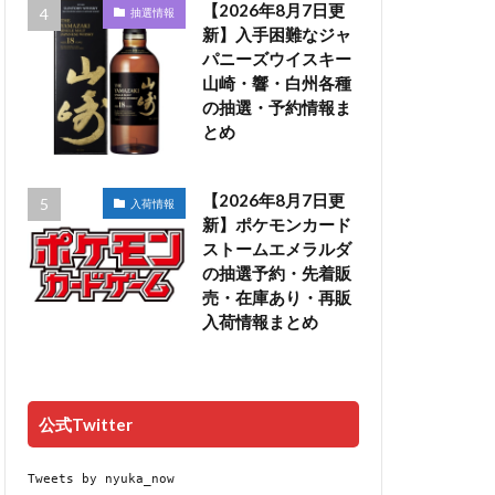
【2026年8月7日更
抽選情報
新】入手困難なジャ
パニーズウイスキー
山崎・響・白州各種
の抽選・予約情報ま
とめ
【2026年8月7日更
入荷情報
新】ポケモンカード
ストームエメラルダ
の抽選予約・先着販
売・在庫あり・再販
入荷情報まとめ
公式Twitter
Tweets by nyuka_now