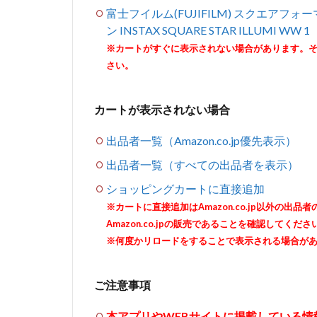
富士フイルム(FUJIFILM) スクエアフォー
ン INSTAX SQUARE STAR ILLUMI WW 1
※カートがすぐに表示されない場合があります。
さい。
カートが表示されない場合
出品者一覧（Amazon.co.jp優先表示）
出品者一覧（すべての出品者を表示）
ショッピングカートに直接追加
※カートに直接追加はAmazon.co.jp以外の
Amazon.co.jpの販売であることを確認してくださ
※何度かリロードをすることで表示される場合が
ご注意事項
本アプリやWEBサイトに掲載している