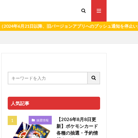
6月21日以降、旧バージョンアプリへのプッシュ通知を停止いたします。
人気記事
【2026年8月8日更
抽選情報
新】ポケモンカード
各種の抽選・予約情