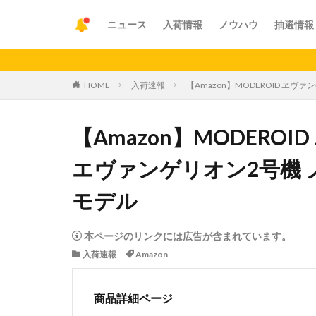
ニュース
入荷情報
ノウハウ
抽選情報
【重要】ア
HOME
入荷速報
【Amazon】MODEROID ヱ
【Amazon】MODERO
エヴァンゲリオン2号機 
モデル
本ページのリンクには広告が含まれています。
入荷速報
Amazon
商品詳細ページ