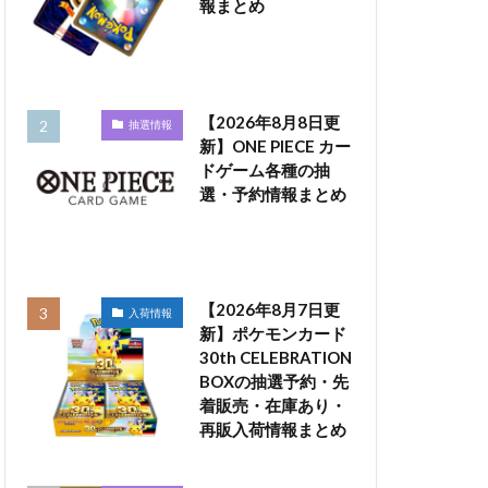
報まとめ
【2026年8月8日更
抽選情報
新】ONE PIECE カー
ドゲーム各種の抽
選・予約情報まとめ
【2026年8月7日更
入荷情報
新】ポケモンカード
30th CELEBRATION
BOXの抽選予約・先
着販売・在庫あり・
再販入荷情報まとめ