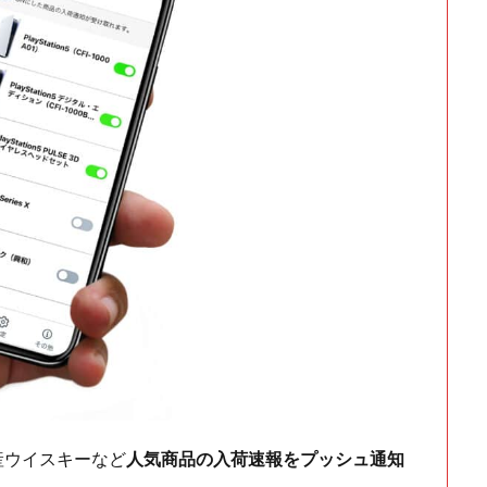
ch・国産ウイスキーなど
人気商品の入荷速報をプッシュ通知