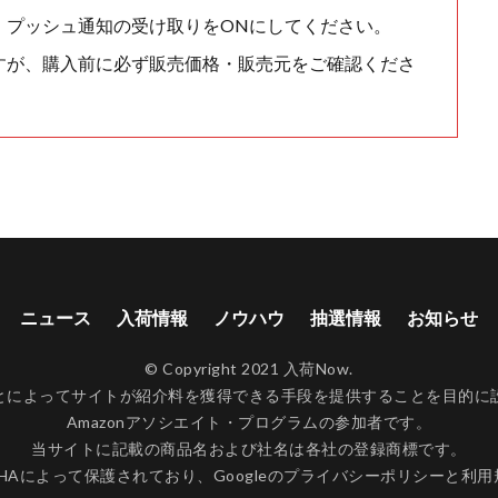
、プッシュ通知の受け取りをONにしてください。
すが、購入前に必ず販売価格・販売元をご確認くださ
ニュース
入荷情報
ノウハウ
抽選情報
お知らせ
© Copyright 2021 入荷Now.
ンクすることによってサイトが紹介料を獲得できる手段を提供することを目
Amazonアソシエイト・プログラムの参加者です。
当サイトに記載の商品名および社名は各社の登録商標です。
CHAによって保護されており、Googleの
プライバシーポリシー
と
利用