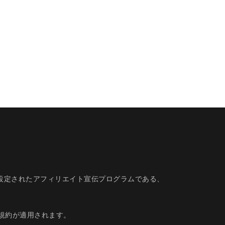
的に設定されたアフィリエイト宣伝プログラムである、
規約
が適用されます。