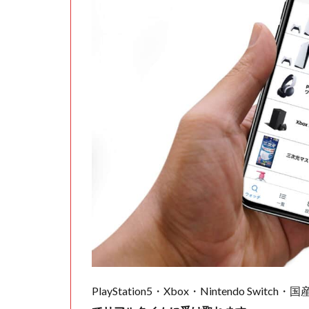
PlayStation5・Xbox・Nintendo Swit