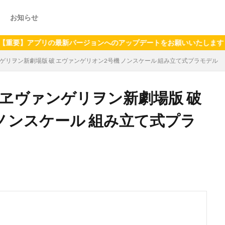
お知らせ
プリの最新バージョンへのアップデートをお願いいたします（2024年
ヴァンゲリヲン新劇場版 破 エヴァンゲリオン2号機 ノンスケール 組み立て式プラモデル
ID ヱヴァンゲリヲン新劇場版 破
ノンスケール 組み立て式プラ