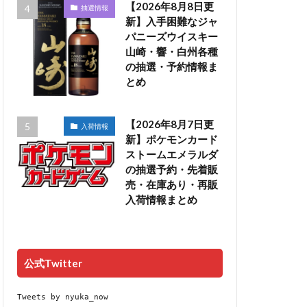
【2026年8月8日更
抽選情報
新】入手困難なジャ
パニーズウイスキー
山崎・響・白州各種
の抽選・予約情報ま
とめ
【2026年8月7日更
入荷情報
新】ポケモンカード
ストームエメラルダ
の抽選予約・先着販
売・在庫あり・再販
入荷情報まとめ
公式Twitter
Tweets by nyuka_now