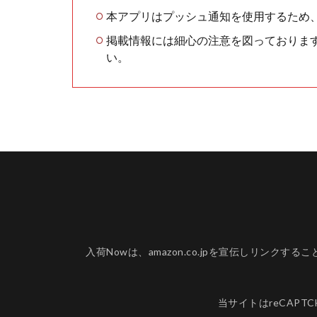
本アプリはプッシュ通知を使用するため
掲載情報には細心の注意を図っておりま
い。
入荷Nowは、amazon.co.jpを宣伝しリ
当サイトはreCAPT