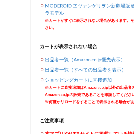
MODEROID ヱヴァンゲリヲン新劇場版
ラモデル
※カートがすぐに表示されない場合があります。
さい。
カートが表示されない場合
出品者一覧（Amazon.co.jp優先表示）
出品者一覧（すべての出品者を表示）
ショッピングカートに直接追加
※カートに直接追加はAmazon.co.jp以外の
Amazon.co.jpの販売であることを確認してくださ
※何度かリロードをすることで表示される場合が
ご注意事項
本アプリやWEBサイトに掲載している