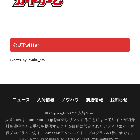
公式Twitter
Tweets by nyuka_now
ニュース
入荷情報
ノウハウ
抽選情報
お知らせ
© Copyright 2021 入荷Now.
入荷Nowは、amazon.co.jpを宣伝しリンクすることによってサイトが紹介
料を獲得できる手段を提供することを目的に設定されたアフィリエイト宣
伝プログラムである、 Amazonアソシエイト・プログラムの参加者です。
当サイトに記載の商品名および社名は各社の登録商標です。