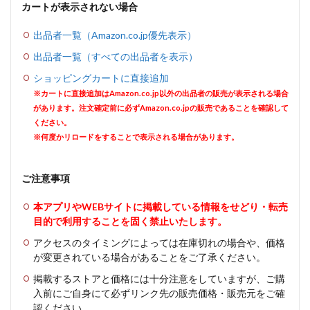
カートが表示されない場合
出品者一覧（Amazon.co.jp優先表示）
出品者一覧（すべての出品者を表示）
ショッピングカートに直接追加
※カートに直接追加はAmazon.co.jp以外の出品者の販売が表示される場合
があります。注文確定前に必ずAmazon.co.jpの販売であることを確認して
ください。
※何度かリロードをすることで表示される場合があります。
ご注意事項
本アプリやWEBサイトに掲載している情報をせどり・転売
目的で利用することを固く禁止いたします。
アクセスのタイミングによっては在庫切れの場合や、価格
が変更されている場合があることをご了承ください。
掲載するストアと価格には十分注意をしていますが、ご購
入前にご自身にて必ずリンク先の販売価格・販売元をご確
認ください。