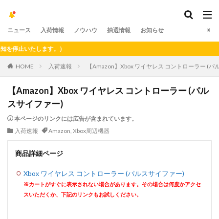
ニュース
入荷情報
ノウハウ
抽選情報
お知らせ
停止いたします。）
HOME
入荷速報
【Amazon】Xbox ワイヤレス コントローラー (
【Amazon】Xbox ワイヤレス コントローラー (パル
スサイファー)
本ページのリンクには広告が含まれています。
入荷速報
Amazon
,
Xbox周辺機器
商品詳細ページ
Xbox ワイヤレス コントローラー (パルスサイファー)
※カートがすぐに表示されない場合があります。その場合は何度かアクセ
スいただくか、下記のリンクもお試しください。