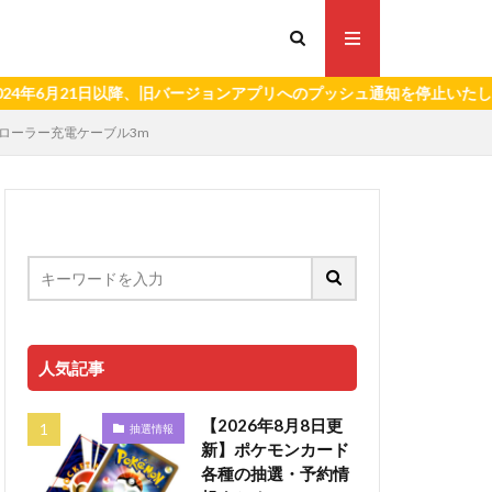
21日以降、旧バージョンアプリへのプッシュ通知を停止いたします。）
コントローラー充電ケーブル3m
人気記事
【2026年8月8日更
抽選情報
新】ポケモンカード
各種の抽選・予約情