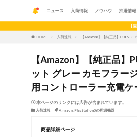
ニュース
入荷情報
ノウハウ
抽選情報
【重要】アプリ
HOME
入荷速報
【Amazon】【純正品】PULSE 
【Amazon】【純正品】P
ット グレー カモフラージュ 【
用コントローラー充電ケ
本ページのリンクには広告が含まれています。
入荷速報
Amazon
,
PlayStation5の周辺機器
商品詳細ページ