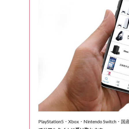
PlayStation5・Xbox・Nintendo Swit