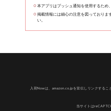
本アプリはプッシュ通知を使用するため
掲載情報には細心の注意を図っておりま
い。
入荷Nowは、amazon.co.jpを宣伝しリ
当サイトはreCAPT