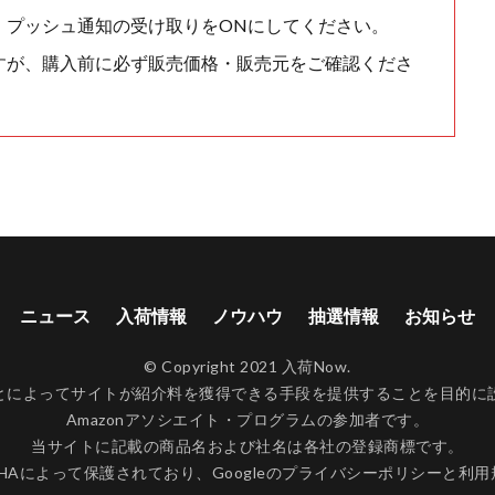
、プッシュ通知の受け取りをONにしてください。
すが、購入前に必ず販売価格・販売元をご確認くださ
ニュース
入荷情報
ノウハウ
抽選情報
お知らせ
© Copyright 2021 入荷Now.
ンクすることによってサイトが紹介料を獲得できる手段を提供することを目
Amazonアソシエイト・プログラムの参加者です。
当サイトに記載の商品名および社名は各社の登録商標です。
CHAによって保護されており、Googleの
プライバシーポリシー
と
利用