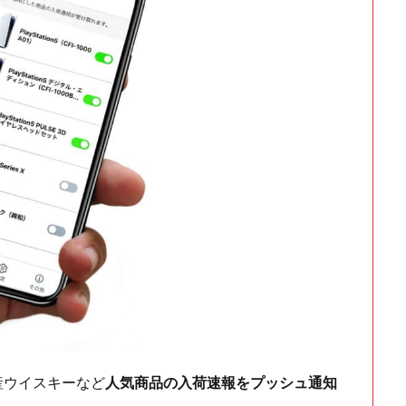
ch・国産ウイスキーなど
人気商品の入荷速報をプッシュ通知