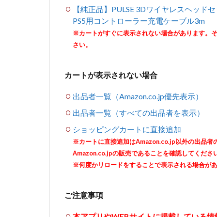
【純正品】PULSE 3Dワイヤレスヘッドセット
PS5用コントローラー充電ケーブル3m
※カートがすぐに表示されない場合があります。
さい。
カートが表示されない場合
出品者一覧（Amazon.co.jp優先表示）
出品者一覧（すべての出品者を表示）
ショッピングカートに直接追加
※カートに直接追加はAmazon.co.jp以外の
Amazon.co.jpの販売であることを確認してくださ
※何度かリロードをすることで表示される場合が
ご注意事項
本アプリやWEBサイトに掲載している