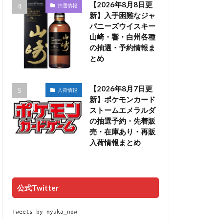
【2026年8月8日更
抽選情報
新】入手困難なジャ
パニーズウイスキー
山崎・響・白州各種
の抽選・予約情報ま
とめ
【2026年8月7日更
入荷情報
新】ポケモンカード
ストームエメラルダ
の抽選予約・先着販
売・在庫あり・再販
入荷情報まとめ
公式Twitter
Tweets by nyuka_now