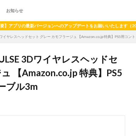
お知らせ
の最新バージョンへのアップデートをお願いいたします（2024年6月
3Dワイヤレスヘッドセット グレー カモフラージュ 【Amazon.co.jp 特典】PS5用
ULSE 3Dワイヤレスヘッドセ
Amazon.co.jp 特典】PS5
ーブル3m