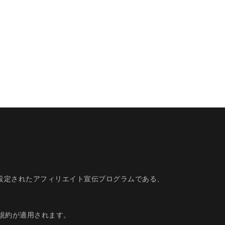
的に設定されたアフィリエイト宣伝プログラムである、
規約
が適用されます。