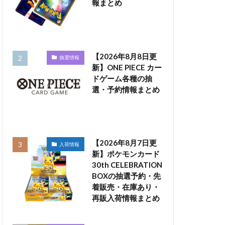
報まとめ
【2026年8月8日更
抽選情報
新】ONE PIECE カー
ドゲーム各種の抽
選・予約情報まとめ
【2026年8月7日更
入荷情報
新】ポケモンカード
30th CELEBRATION
BOXの抽選予約・先
着販売・在庫あり・
再販入荷情報まとめ