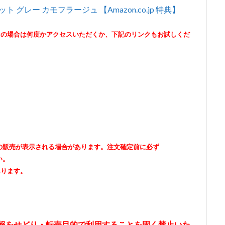
 グレー カモフラージュ 【Amazon.co.jp 特典】
その場合は何度かアクセスいただくか、下記のリンクもお試しくだ
出品者の販売が表示される場合があります。注文確定前に必ず
い。
あります。
情報をせどり・転売目的で利用することを固く禁止いた