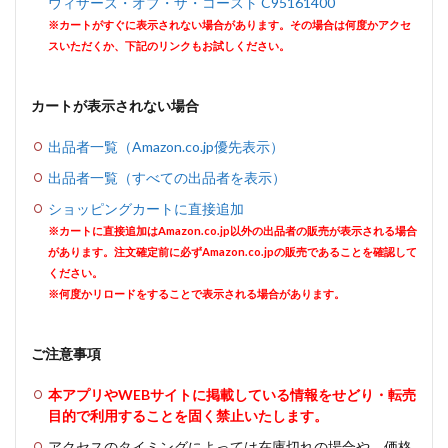
ウィザーズ・オブ・ザ・コースト C95161400
※カートがすぐに表示されない場合があります。その場合は何度かアクセ
スいただくか、下記のリンクもお試しください。
カートが表示されない場合
出品者一覧（Amazon.co.jp優先表示）
出品者一覧（すべての出品者を表示）
ショッピングカートに直接追加
※カートに直接追加はAmazon.co.jp以外の出品者の販売が表示される場合
があります。注文確定前に必ずAmazon.co.jpの販売であることを確認して
ください。
※何度かリロードをすることで表示される場合があります。
ご注意事項
本アプリやWEBサイトに掲載している情報をせどり・転売
目的で利用することを固く禁止いたします。
アクセスのタイミングによっては在庫切れの場合や、価格