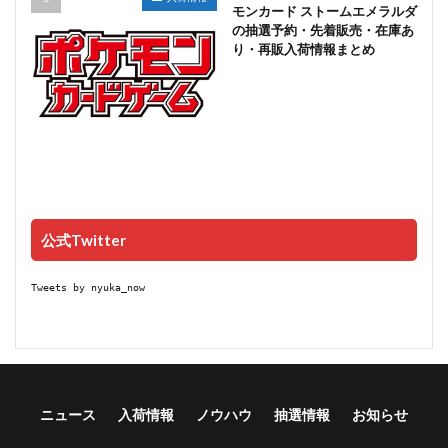
モンカード ストームエメラルダ
の抽選予約・先着販売・在庫あ
り・再販入荷情報まとめ
公式Twitter
Tweets by nyuka_now
ニュース
入荷情報
ノウハウ
抽選情報
お知らせ