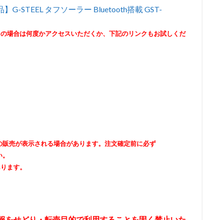
STEEL タフソーラー Bluetooth搭載 GST-
その場合は何度かアクセスいただくか、下記のリンクもお試しくだ
出品者の販売が表示される場合があります。注文確定前に必ず
い。
あります。
情報をせどり・転売目的で利用することを固く禁止いた