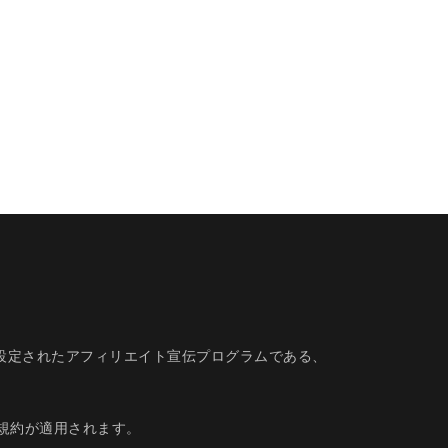
的に設定されたアフィリエイト宣伝プログラムである、
規約
が適用されます。