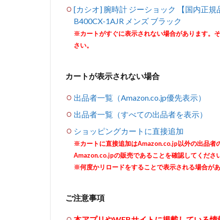
[カシオ] 腕時計 ジーショック 【国内正規品】G-
B400CX-1AJR メンズ ブラック
※カートがすぐに表示されない場合があります。
さい。
カートが表示されない場合
出品者一覧（Amazon.co.jp優先表示）
出品者一覧（すべての出品者を表示）
ショッピングカートに直接追加
※カートに直接追加はAmazon.co.jp以外の
Amazon.co.jpの販売であることを確認してくださ
※何度かリロードをすることで表示される場合が
ご注意事項
本アプリやWEBサイトに掲載している