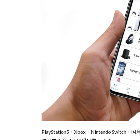
PlayStation5・Xbox・Nintendo Swit