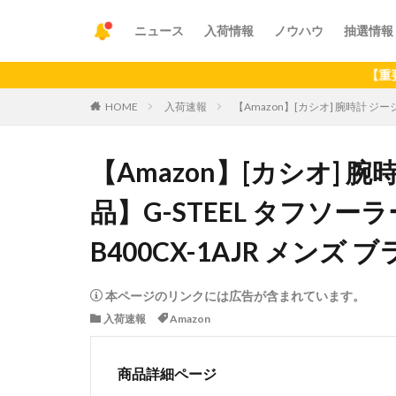
ニュース
入荷情報
ノウハウ
抽選情報
【重要】アプリの
HOME
入荷速報
【Amazon】[カシオ] 腕時計 ジーシ
【Amazon】[カシオ] 
品】G-STEEL タフソーラー 
B400CX-1AJR メンズ 
本ページのリンクには広告が含まれています。
入荷速報
Amazon
商品詳細ページ