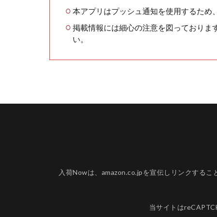
本アプリはプッシュ通知を使用するため
掲載情報には細心の注意を図っておりま
い。
入荷Nowは、amazon.co.jpを宣伝しリ
当サイトはreCAPT