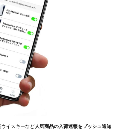
ch・国産ウイスキーなど
人気商品の入荷速報をプッシュ通知