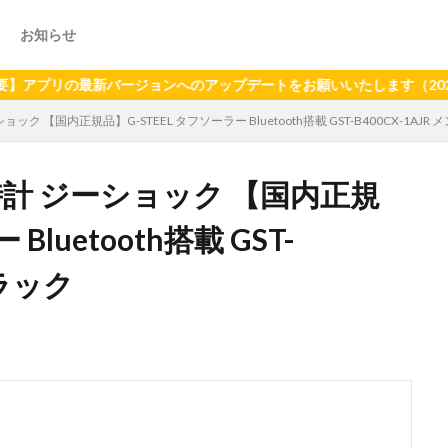
お知らせ
最新バージョンへのアップデートをお願いいたします（2024年6月2
ョック 【国内正規品】G-STEEL タフソーラー Bluetooth搭載 GST-B400CX-1AJR
腕時計 ジーショック 【国内正規
Bluetooth搭載 GST-
ブラック