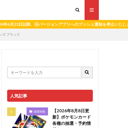
1日以降、旧バージョンアプリへのプッシュ通知を停止いたします。）
 メンズ ブラック
人気記事
【2026年8月8日更
抽選情報
新】ポケモンカード
各種の抽選・予約情