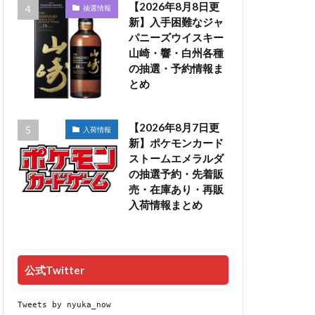
【2026年8月8日更
抽選情報
新】入手困難なジャ
パニーズウイスキー
山崎・響・白州各種
の抽選・予約情報ま
とめ
【2026年8月7日更
入荷情報
新】ポケモンカード
ストームエメラルダ
の抽選予約・先着販
売・在庫あり・再販
入荷情報まとめ
公式Twitter
Tweets by nyuka_now