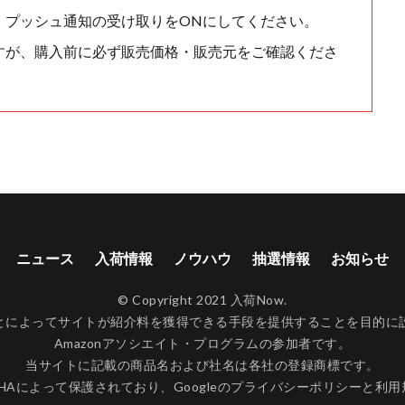
、プッシュ通知の受け取りをONにしてください。
すが、購入前に必ず販売価格・販売元をご確認くださ
ニュース
入荷情報
ノウハウ
抽選情報
お知らせ
© Copyright 2021 入荷Now.
ンクすることによってサイトが紹介料を獲得できる手段を提供することを目
Amazonアソシエイト・プログラムの参加者です。
当サイトに記載の商品名および社名は各社の登録商標です。
CHAによって保護されており、Googleの
プライバシーポリシー
と
利用