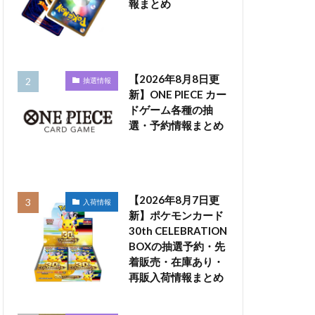
報まとめ
【2026年8月8日更
抽選情報
新】ONE PIECE カー
ドゲーム各種の抽
選・予約情報まとめ
【2026年8月7日更
入荷情報
新】ポケモンカード
30th CELEBRATION
BOXの抽選予約・先
着販売・在庫あり・
再販入荷情報まとめ