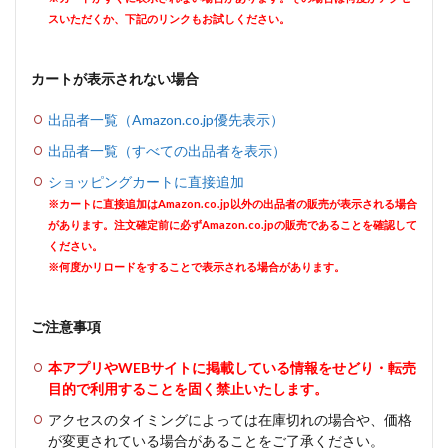
スいただくか、下記のリンクもお試しください。
カートが表示されない場合
出品者一覧（Amazon.co.jp優先表示）
出品者一覧（すべての出品者を表示）
ショッピングカートに直接追加
※カートに直接追加はAmazon.co.jp以外の出品者の販売が表示される場合
があります。注文確定前に必ずAmazon.co.jpの販売であることを確認して
ください。
※何度かリロードをすることで表示される場合があります。
ご注意事項
本アプリやWEBサイトに掲載している情報をせどり・転売
目的で利用することを固く禁止いたします。
アクセスのタイミングによっては在庫切れの場合や、価格
が変更されている場合があることをご了承ください。