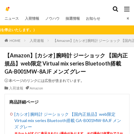
ニュース
入荷情報
ノウハウ
抽選情報
お知らせ
止いたします。）
HOME
入荷速報
【Amazon】[カシオ] 腕時計 ジーショック 【国内正規品】we
【Amazon】[カシオ] 腕時計 ジーショック 【国内正
規品】web限定 Virtual mix series Bluetooth搭載
GA-B001MW-8AJF メンズ グレー
本ページのリンクには広告が含まれています。
入荷速報
Amazon
商品詳細ページ
[カシオ] 腕時計 ジーショック 【国内正規品】web限定
Virtual mix series Bluetooth搭載 GA-B001MW-8AJF メン
ズ グレー
※カートがすぐに表示されない場合があります。その場合は何度かアクセ