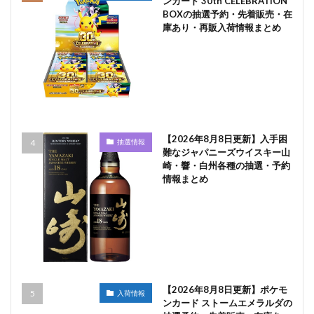
ンカード 30th CELEBRATION
BOXの抽選予約・先着販売・在
庫あり・再販入荷情報まとめ
【2026年8月8日更新】入手困
抽選情報
難なジャパニーズウイスキー山
崎・響・白州各種の抽選・予約
情報まとめ
【2026年8月8日更新】ポケモ
入荷情報
ンカード ストームエメラルダの