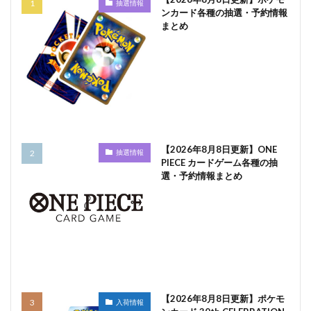
抽選情報
ンカード各種の抽選・予約情報
まとめ
【2026年8月8日更新】ONE
抽選情報
PIECE カードゲーム各種の抽
選・予約情報まとめ
【2026年8月8日更新】ポケモ
入荷情報