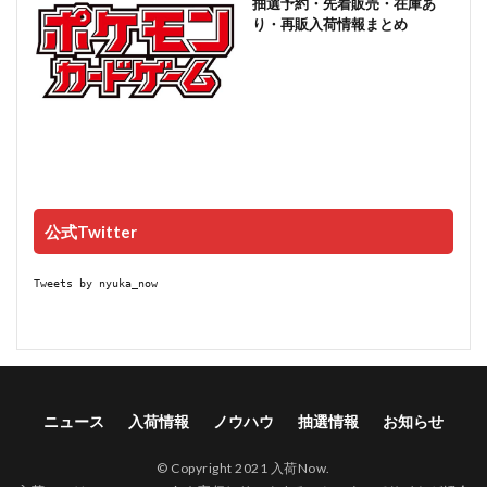
抽選予約・先着販売・在庫あ
り・再販入荷情報まとめ
公式Twitter
Tweets by nyuka_now
ニュース
入荷情報
ノウハウ
抽選情報
お知らせ
© Copyright 2021 入荷Now.