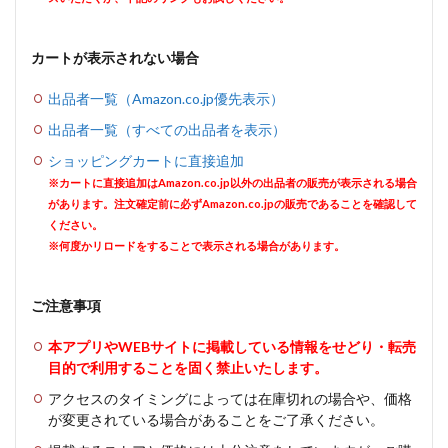
カートが表示されない場合
出品者一覧（Amazon.co.jp優先表示）
出品者一覧（すべての出品者を表示）
ショッピングカートに直接追加
※カートに直接追加はAmazon.co.jp以外の出品者の販売が表示される場合
があります。注文確定前に必ずAmazon.co.jpの販売であることを確認して
ください。
※何度かリロードをすることで表示される場合があります。
ご注意事項
本アプリやWEBサイトに掲載している情報をせどり・転売
目的で利用することを固く禁止いたします。
アクセスのタイミングによっては在庫切れの場合や、価格
が変更されている場合があることをご了承ください。