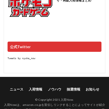
り・再販入荷情報まとめ
公式Twitter
Tweets by nyuka_now
ニュース
入荷情報
ノウハウ
抽選情報
お知らせ
© Copyright 2021 入荷Now.
入荷Nowは、amazon.co.jpを宣伝しリンクすることによってサイトが紹介