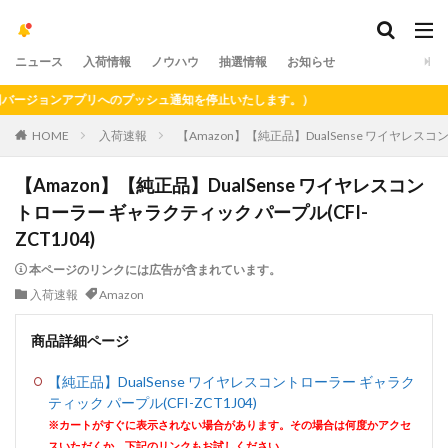
ニュース
入荷情報
ノウハウ
抽選情報
お知らせ
ジョンアプリへのプッシュ通知を停止いたします。）
HOME
入荷速報
【Amazon】【純正品】DualSense ワイヤレスコン
【Amazon】【純正品】DualSense ワイヤレスコン
トローラー ギャラクティック パープル(CFI-
ZCT1J04)
本ページのリンクには広告が含まれています。
入荷速報
Amazon
商品詳細ページ
【純正品】DualSense ワイヤレスコントローラー ギャラク
ティック パープル(CFI-ZCT1J04)
※カートがすぐに表示されない場合があります。その場合は何度かアクセ
スいただくか、下記のリンクもお試しください。