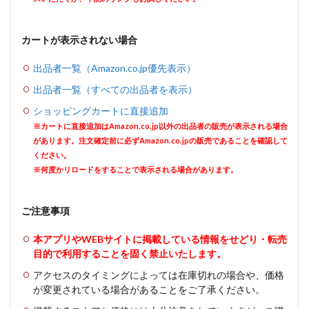
カートが表示されない場合
出品者一覧（Amazon.co.jp優先表示）
出品者一覧（すべての出品者を表示）
ショッピングカートに直接追加
※カートに直接追加はAmazon.co.jp以外の出品者の販売が表示される場合
があります。注文確定前に必ずAmazon.co.jpの販売であることを確認して
ください。
※何度かリロードをすることで表示される場合があります。
ご注意事項
本アプリやWEBサイトに掲載している情報をせどり・転売
目的で利用することを固く禁止いたします。
アクセスのタイミングによっては在庫切れの場合や、価格
が変更されている場合があることをご了承ください。