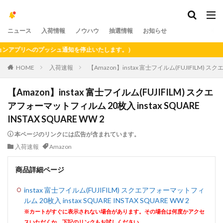
ニュース
入荷情報
ノウハウ
抽選情報
お知らせ
プリへのプッシュ通知を停止いたします。）
HOME
入荷速報
【Amazon】instax 富士フイルム(FUJIFILM) スク
【Amazon】instax 富士フイルム(FUJIFILM) スクエ
アフォーマットフィルム 20枚入 instax SQUARE
INSTAX SQUARE WW 2
本ページのリンクには広告が含まれています。
入荷速報
Amazon
商品詳細ページ
instax 富士フイルム(FUJIFILM) スクエアフォーマットフィ
ルム 20枚入 instax SQUARE INSTAX SQUARE WW 2
※カートがすぐに表示されない場合があります。その場合は何度かアクセ
スいただくか、下記のリンクもお試しください。