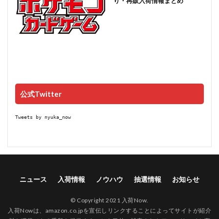
り・再販入荷情報まとめ
公式Twitter
Tweets by nyuka_now
ニュース
入荷情報
ノウハウ
抽選情報
お知らせ
© Copyright 2021 入荷Now.
入荷Nowは、amazon.co.jpを宣伝しリンクすることによってサイトが紹介