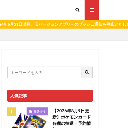
21日以降、旧バージョンアプリへのプッシュ通知を停止いたします。）
人気記事
【2026年8月9日更
抽選情報
新】ポケモンカード
各種の抽選・予約情