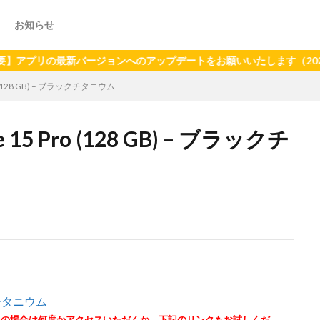
お知らせ
の最新バージョンへのアップデートをお願いいたします（2024年6月
ro (128 GB) – ブラックチタニウム
 15 Pro (128 GB) – ブラックチ
ラックチタニウム
その場合は何度かアクセスいただくか、下記のリンクもお試しくだ