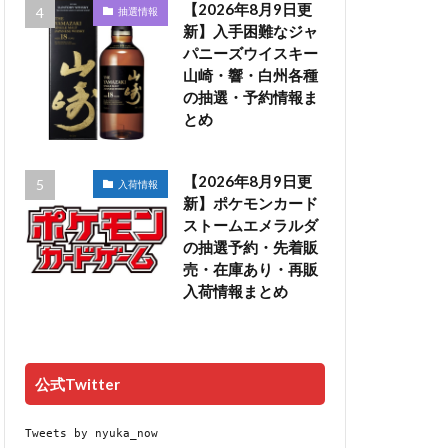
【2026年8月9日更
抽選情報
新】入手困難なジャ
パニーズウイスキー
山崎・響・白州各種
の抽選・予約情報ま
とめ
【2026年8月9日更
入荷情報
新】ポケモンカード
ストームエメラルダ
の抽選予約・先着販
売・在庫あり・再販
入荷情報まとめ
公式Twitter
Tweets by nyuka_now