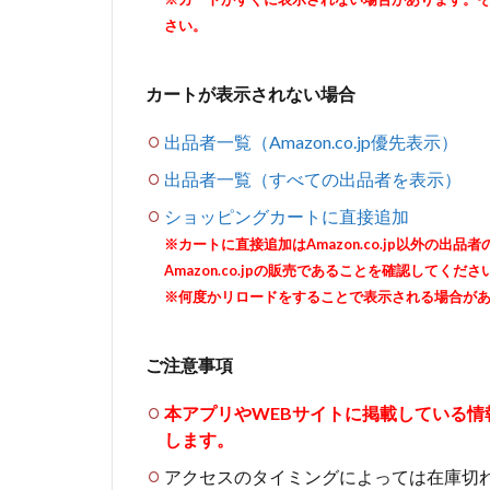
さい。
カートが表示されない場合
出品者一覧（Amazon.co.jp優先表示）
出品者一覧（すべての出品者を表示）
ショッピングカートに直接追加
※カートに直接追加はAmazon.co.jp以外の
Amazon.co.jpの販売であることを確認してくださ
※何度かリロードをすることで表示される場合が
ご注意事項
本アプリやWEBサイトに掲載している
します。
アクセスのタイミングによっては在庫切