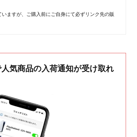
ていますが、ご購入前にご自身にて必ずリンク先の販
で人気商品の入荷通知が受け取れ