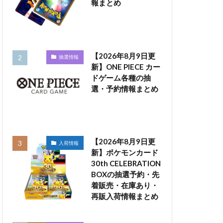
報まとめ
【2026年8月9日更
抽選情報
新】ONE PIECE カー
ドゲーム各種の抽
選・予約情報まとめ
【2026年8月9日更
入荷情報
新】ポケモンカード
30th CELEBRATION
BOXの抽選予約・先
着販売・在庫あり・
再販入荷情報まとめ