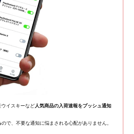
ch・国産ウイスキーなど
人気商品の入荷速報をプッシュ通知
る
ので、不要な通知に悩まされる心配がありません。
！