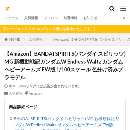
ニュース
入荷情報
ノウハウ
抽選情報
お知らせ
バージョンアプリへのプッシュ通知を停止いたします。）
HOME
入荷速報
【Amazon】BANDAI SPIRITS(バンダイ スピリ
【Amazon】BANDAI SPIRITS(バンダイ スピリッツ)
MG 新機動戦記ガンダムW Endless Waltz ガンダム
ヘビーアームズ EW版 1/100スケール 色分け済みプ
ラモデル
本ページのリンクには広告が含まれています。
入荷速報
Amazon
商品詳細ページ
BANDAI SPIRITS(バンダイ スピリッツ) MG 新機動戦記ガ
ンダムW Endless Waltz ガンダムヘビーアームズ EW版