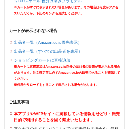
1/100スケール 色分け済みプラモデル
※カートがすぐに表示されない場合があります。その場合は何度かアクセ
スいただくか、下記のリンクもお試しください。
カートが表示されない場合
出品者一覧（Amazon.co.jp優先表示）
出品者一覧（すべての出品者を表示）
ショッピングカートに直接追加
※カートに直接追加はAmazon.co.jp以外の出品者の販売が表示される場合
があります。注文確定前に必ずAmazon.co.jpの販売であることを確認して
ください。
※何度かリロードをすることで表示される場合があります。
ご注意事項
本アプリやWEBサイトに掲載している情報をせどり・転売
目的で利用することを固く禁止いたします。
アクセスのタイミングによっては在庫切れの場合や、価格