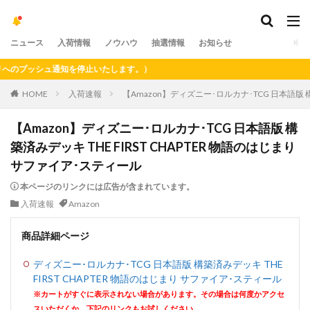
ニュース
入荷情報
ノウハウ
抽選情報
お知らせ
プッシュ通知を停止いたします。）
HOME
入荷速報
【Amazon】ディズニー･ロルカナ･TCG 日本語版 構
【Amazon】ディズニー･ロルカナ･TCG 日本語版 構
築済みデッキ THE FIRST CHAPTER 物語のはじまり
サファイア･スティール
本ページのリンクには広告が含まれています。
入荷速報
Amazon
商品詳細ページ
ディズニー･ロルカナ･TCG 日本語版 構築済みデッキ THE
FIRST CHAPTER 物語のはじまり サファイア･スティール
※カートがすぐに表示されない場合があります。その場合は何度かアクセ
スいただくか、下記のリンクもお試しください。