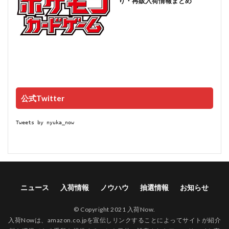
り・再販入荷情報まとめ
公式Twitter
Tweets by nyuka_now
ニュース
入荷情報
ノウハウ
抽選情報
お知らせ
© Copyright 2021 入荷Now.
入荷Nowは、amazon.co.jpを宣伝しリンクすることによってサイトが紹介