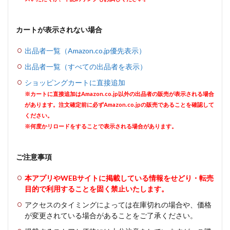
カートが表示されない場合
出品者一覧（Amazon.co.jp優先表示）
出品者一覧（すべての出品者を表示）
ショッピングカートに直接追加
※カートに直接追加はAmazon.co.jp以外の出品者の販売が表示される場合
があります。注文確定前に必ずAmazon.co.jpの販売であることを確認して
ください。
※何度かリロードをすることで表示される場合があります。
ご注意事項
本アプリやWEBサイトに掲載している情報をせどり・転売
目的で利用することを固く禁止いたします。
アクセスのタイミングによっては在庫切れの場合や、価格
が変更されている場合があることをご了承ください。