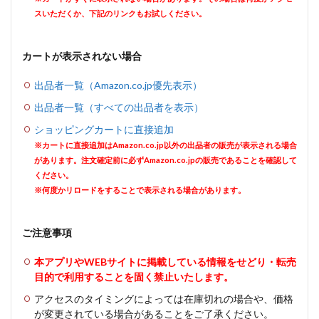
スいただくか、下記のリンクもお試しください。
カートが表示されない場合
出品者一覧（Amazon.co.jp優先表示）
出品者一覧（すべての出品者を表示）
ショッピングカートに直接追加
※カートに直接追加はAmazon.co.jp以外の出品者の販売が表示される場合
があります。注文確定前に必ずAmazon.co.jpの販売であることを確認して
ください。
※何度かリロードをすることで表示される場合があります。
ご注意事項
本アプリやWEBサイトに掲載している情報をせどり・転売
目的で利用することを固く禁止いたします。
アクセスのタイミングによっては在庫切れの場合や、価格
が変更されている場合があることをご了承ください。