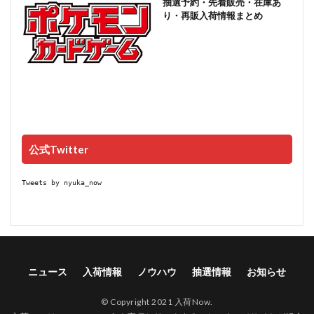
抽選予約・先着販売・在庫あ
り・再販入荷情報まとめ
公式Twitter
Tweets by nyuka_now
ニュース
入荷情報
ノウハウ
抽選情報
お知らせ
© Copyright 2021 入荷Now.