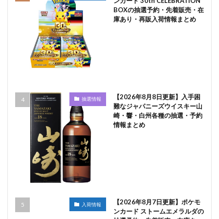
ンカード 30th CELEBRATION
BOXの抽選予約・先着販売・在
庫あり・再販入荷情報まとめ
【2026年8月8日更新】入手困
抽選情報
難なジャパニーズウイスキー山
崎・響・白州各種の抽選・予約
情報まとめ
【2026年8月7日更新】ポケモ
入荷情報
ンカード ストームエメラルダの