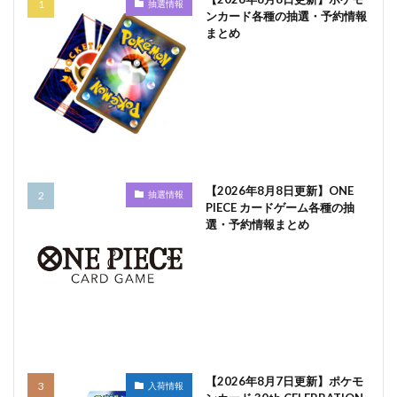
抽選情報
ンカード各種の抽選・予約情報
まとめ
【2026年8月8日更新】ONE
抽選情報
PIECE カードゲーム各種の抽
選・予約情報まとめ
【2026年8月7日更新】ポケモ
入荷情報