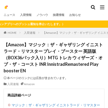
ニュース
入荷情報
ノウハウ
抽選情報
お知らせ
アプリへのプッシュ通知を停止いたします。）
HOME
入荷速報
【Amazon】マジック：ザ・ギャザリング イニストラード
【Amazon】マジック：ザ・ギャザリング イニスト
ラード・リマスター プレイ・ブースター 英語版
（BOX36パック入り）MTG トレカ ウィザーズ・オ
ブ・ザ・コースト INR InnistradRemastered Play
booster EN
本ページのリンクには広告が含まれています。
入荷速報
Amazon
商品詳細ページ
マジック：ザ・ギャザリング イニストラード・リマスター