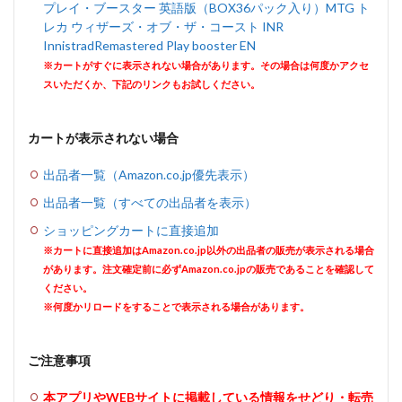
プレイ・ブースター 英語版（BOX36パック入り）MTG ト
レカ ウィザーズ・オブ・ザ・コースト INR
InnistradRemastered Play booster EN
※カートがすぐに表示されない場合があります。その場合は何度かアクセ
スいただくか、下記のリンクもお試しください。
カートが表示されない場合
出品者一覧（Amazon.co.jp優先表示）
出品者一覧（すべての出品者を表示）
ショッピングカートに直接追加
※カートに直接追加はAmazon.co.jp以外の出品者の販売が表示される場合
があります。注文確定前に必ずAmazon.co.jpの販売であることを確認して
ください。
※何度かリロードをすることで表示される場合があります。
ご注意事項
本アプリやWEBサイトに掲載している情報をせどり・転売