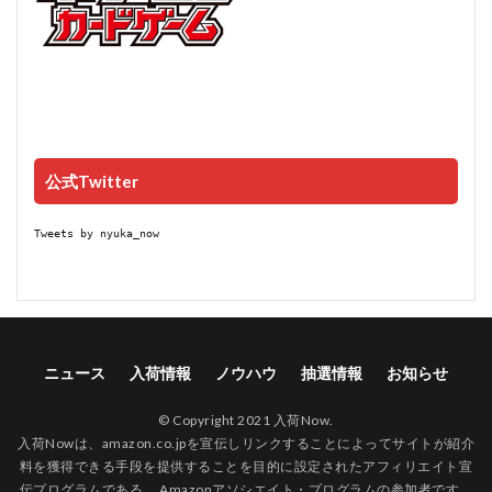
公式Twitter
Tweets by nyuka_now
ニュース
入荷情報
ノウハウ
抽選情報
お知らせ
© Copyright 2021 入荷Now.
入荷Nowは、amazon.co.jpを宣伝しリンクすることによってサイトが紹介
料を獲得できる手段を提供することを目的に設定されたアフィリエイト宣
伝プログラムである、 Amazonアソシエイト・プログラムの参加者です。