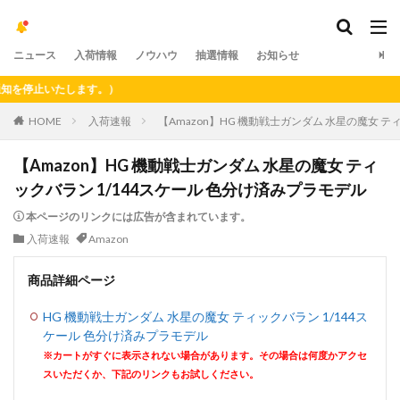
ニュース
入荷情報
ノウハウ
抽選情報
お知らせ
停止いたします。）
HOME
入荷速報
【Amazon】HG 機動戦士ガンダム 水星の魔女 テ
【Amazon】HG 機動戦士ガンダム 水星の魔女 ティ
ックバラン 1/144スケール 色分け済みプラモデル
本ページのリンクには広告が含まれています。
入荷速報
Amazon
商品詳細ページ
HG 機動戦士ガンダム 水星の魔女 ティックバラン 1/144ス
ケール 色分け済みプラモデル
※カートがすぐに表示されない場合があります。その場合は何度かアクセ
スいただくか、下記のリンクもお試しください。