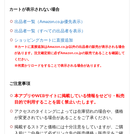
カートが表示されない場合
出品者一覧（Amazon.co.jp優先表示）
出品者一覧（すべての出品者を表示）
ショッピングカートに直接追加
※カートに直接追加はAmazon.co.jp以外の出品者の販売が表示される場合
があります。注文確定前に必ずAmazon.co.jpの販売であることを確認して
ください。
※何度かリロードをすることで表示される場合があります。
ご注意事項
本アプリやWEBサイトに掲載している情報をせどり・転売
目的で利用することを固く禁止いたします。
アクセスのタイミングによっては在庫切れの場合や、価格
が変更されている場合があることをご了承ください。
掲載するストアと価格には十分注意をしていますが、ご購
入前にご自身にて必ずリンク先の販売価格・販売元をご確