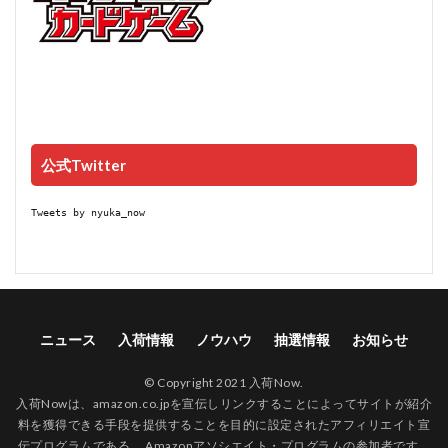
公式Twitter
Tweets by nyuka_now
ニュース
入荷情報
ノウハウ
抽選情報
お知らせ
© Copyright 2021 入荷Now.
入荷Nowは、amazon.co.jpを宣伝しリンクすることによってサイトが紹介
料を獲得できる手段を提供することを目的に設定されたアフィリエイト宣
伝プログラムである、 Amazonアソシエイト・プログラムの参加者です。