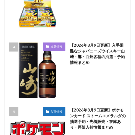
【2026年8月9日更新】入手困
抽選情報
難なジャパニーズウイスキー山
崎・響・白州各種の抽選・予約
情報まとめ
【2026年8月9日更新】ポケモ
入荷情報
ンカード ストームエメラルダの
抽選予約・先着販売・在庫あ
り・再販入荷情報まとめ