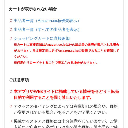
カートが表示されない場合
出品者一覧（Amazon.co.jp優先表示）
出品者一覧（すべての出品者を表示）
ショッピングカートに直接追加
※カートに直接追加はAmazon.co.jp以外の出品者の販売が表示される場合
があります。注文確定前に必ずAmazon.co.jpの販売であることを確認して
ください。
※何度かリロードをすることで表示される場合があります。
ご注意事項
本アプリやWEBサイトに掲載している情報をせどり・転売
目的で利用することを固く禁止いたします。
アクセスのタイミングによっては在庫切れの場合や、価格
が変更されている場合があることをご了承ください。
掲載するストアと価格には十分注意をしていますが、ご購
入前にご自身にて必ずリンク先の販売価格・販売元をご確