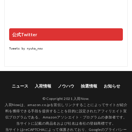
公式Twitter
Tweets by nyuka_now
ニュース
入荷情報
ノウハウ
抽選情報
お知らせ
© Copyright 2021 入荷Now.
入荷Nowは、amazon.co.jpを宣伝しリンクすることによってサイトが紹介
料を獲得できる手段を提供することを目的に設定されたアフィリエイト宣
伝プログラムである、 Amazonアソシエイト・プログラムの参加者です。
当サイトに記載の商品名および社名は各社の登録商標です。
当サイトはreCAPTCHAによって保護されており、Googleの
プライバシー