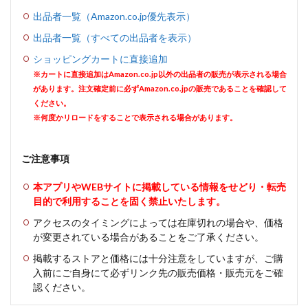
出品者一覧（Amazon.co.jp優先表示）
出品者一覧（すべての出品者を表示）
ショッピングカートに直接追加
※カートに直接追加はAmazon.co.jp以外の出品者の販売が表示される場合
があります。注文確定前に必ずAmazon.co.jpの販売であることを確認して
ください。
※何度かリロードをすることで表示される場合があります。
ご注意事項
本アプリやWEBサイトに掲載している情報をせどり・転売
目的で利用することを固く禁止いたします。
アクセスのタイミングによっては在庫切れの場合や、価格
が変更されている場合があることをご了承ください。
掲載するストアと価格には十分注意をしていますが、ご購
入前にご自身にて必ずリンク先の販売価格・販売元をご確
認ください。