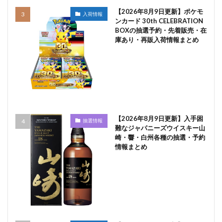
【2026年8月9日更新】ポケモ
入荷情報
ンカード 30th CELEBRATION
BOXの抽選予約・先着販売・在
庫あり・再販入荷情報まとめ
【2026年8月9日更新】入手困
抽選情報
難なジャパニーズウイスキー山
崎・響・白州各種の抽選・予約
情報まとめ