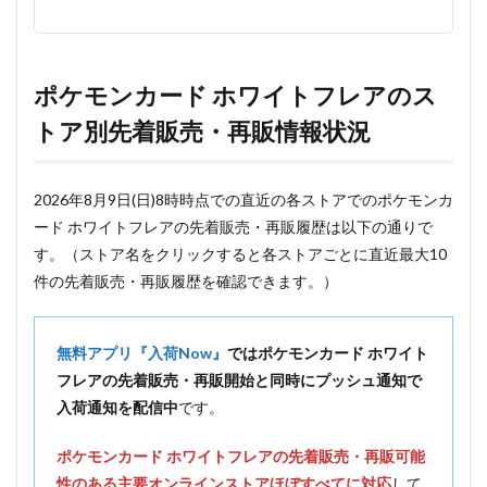
ポケモンカード ホワイトフレアのス
トア別先着販売・再販情報状況
2026年8月9日(日)8時時点での直近の各ストアでのポケモンカ
ード ホワイトフレアの先着販売・再販履歴は以下の通りで
す。（ストア名をクリックすると各ストアごとに直近最大10
件の先着販売・再販履歴を確認できます。）
無料アプリ『入荷Now』
ではポケモンカード ホワイト
フレアの先着販売・再販開始と同時にプッシュ通知で
入荷通知を配信中
です。
ポケモンカード ホワイトフレアの先着販売・再販可能
性のある主要オンラインストアほぼすべてに対応
して