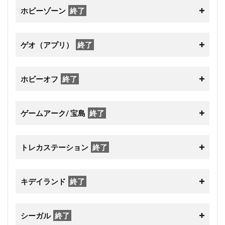
ホビーゾーン
終了
ゲオ（アプリ）
終了
ホビーオフ
終了
ゲームアーク/ 宝島
終了
トレカステーション
終了
キデイランド
終了
シーガル
終了