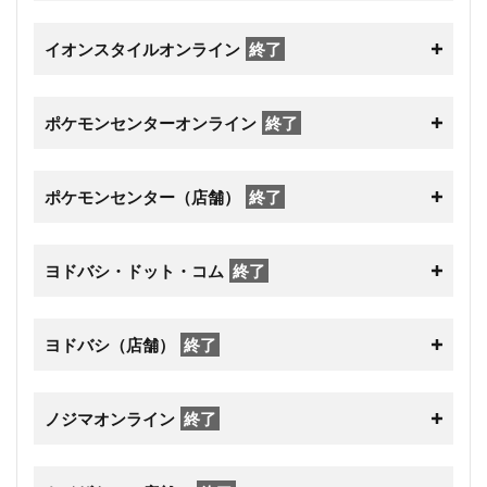
イオンスタイルオンライン
終了
ポケモンセンターオンライン
終了
ポケモンセンター（店舗）
終了
ヨドバシ・ドット・コム
終了
ヨドバシ（店舗）
終了
ノジマオンライン
終了