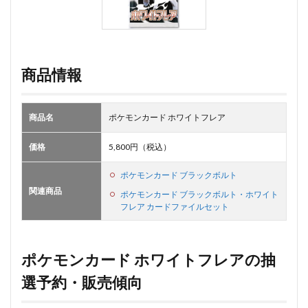
商品情報
商品名
ポケモンカード ホワイトフレア
価格
5,800円（税込）
ポケモンカード ブラックボルト
関連商品
ポケモンカード ブラックボルト・ホワイト
フレア カードファイルセット
ポケモンカード ホワイトフレアの抽
選予約・販売傾向