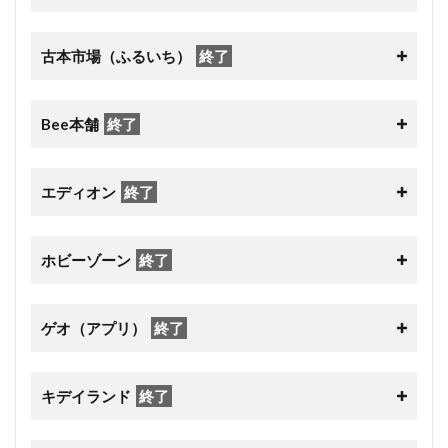
古本市場（ふるいち）
終了
Bee本舗
終了
エディオン
終了
ホビーゾーン
終了
ゲオ（アプリ）
終了
キデイランド
終了