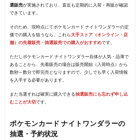
選販売
が実施されており、直近も定期的に入荷・再販が確認
できています。
そのため、現時点にてポケモンカード ナイトワンダラーの定
価での購入を狙うなら、これら
大手ストア（オンライン・店
舗）の先着販売・抽選販売での購入がおすすめ
です。
ただしポケモンカード ナイトワンダラー自体が人気・品薄で
あることから、先着販売の場合は販売開始（入荷時点）から
数秒～数分で即完売となりますので、少しでも早く入荷情報
を入手する必要があります。
また当選すれば確実に購入できる
抽選販売にも忘れず申し込
むことが大切
です。
ポケモンカード ナイトワンダラーの
抽選・予約状況