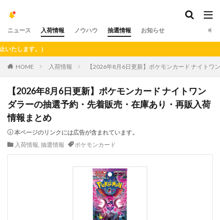
ニュース
入荷情報
ノウハウ
抽選情報
お知らせ
）
HOME
入荷情報
【2026年8月6日更新】ポケモンカード ナイト
【2026年8月6日更新】ポケモンカード ナイトワン
ダラーの抽選予約・先着販売・在庫あり・再販入荷
情報まとめ
本ページのリンクには広告が含まれています。
入荷情報
,
抽選情報
ポケモンカード