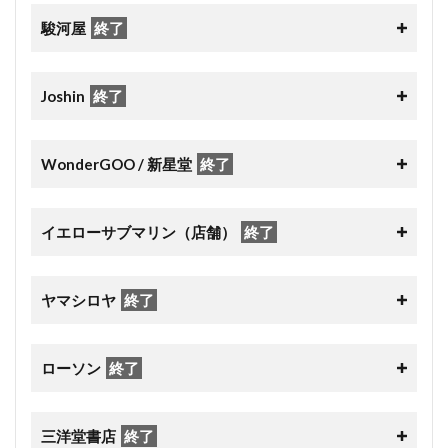
駿河屋
終了
Joshin
終了
WonderGOO / 新星堂
終了
イエローサブマリン（店舗）
終了
ヤマシロヤ
終了
ローソン
終了
三洋堂書店
終了