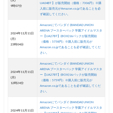
(火)
UA04BT 】が販売開始（価格：7306円）※購
9時07分
入前に販売元がAmazon.co.jpであることを必
ず確認してください。
Amazonにてバンダイ (BANDAI) UNION
ARENA ブースターパック 学園アイドルマスタ
2024年11月11日
ー【UA27BT】(BOX)16パックが販売開始
(月)
（価格：5758円）※購入前に販売元が
23時04分
Amazon.co.jpであることを必ず確認してくだ
さい。
Amazonにてバンダイ (BANDAI) UNION
ARENA ブースターパック 学園アイドルマスタ
2024年11月11日
ー【UA27BT】(BOX)16パックが販売開始
(月)
（価格：5759円）※購入前に販売元が
12時24分
Amazon.co.jpであることを必ず確認してくだ
さい。
Amazonにてバンダイ (BANDAI) UNION
ARENA ブースターパック 学園アイドルマスタ
2024年11月11日