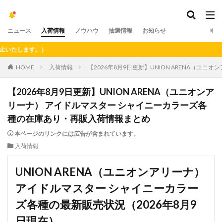
ニュース
入荷情報
ノウハウ
抽選情報
お知らせ
【
HOME
入荷情報
【2026年8月9日更新】UNION ARENA（
【2026年8月9日更新】UNION ARENA（ユニオンア
リーナ） アイドルマスター シャイニーカラーズ各
種の在庫あり・再販入荷情報まとめ
本ページのリンクには広告が含まれています。
入荷情報
UNION ARENA（ユニオンアリーナ）
アイドルマスター シャイニーカラー
ズ各種の最新販売状況（2026年8月9
日現在）