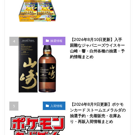
【2026年8月10日更新】入手
抽選情報
困難なジャパニーズウイスキー
山崎・響・白州各種の抽選・予
約情報まとめ
【2026年8月9日更新】ポケモ
入荷情報
ンカード ストームエメラルダの
抽選予約・先着販売・在庫あ
り・再販入荷情報まとめ