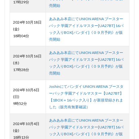
17時29分
売開始
あみあみ本店にてUNION ARENA ブースター
2024年10月18日
パック 学園アイドルマスター[UA27BT] 16パ
(金)
ック入りBOX[バンダイ]《０９月予約》が販
18時04分
売開始
あみあみ本店にてUNION ARENA ブースター
2024年10月16日
パック 学園アイドルマスター[UA27BT] 16パ
(水)
ック入りBOX[バンダイ]《０９月予約》が販
17時28分
売開始
Joshinにてバンダイ UNION ARENA ブースタ
2024年10月6日
ーパック 学園アイドルマスター【UA27BT】
(日)
【1BOX＝16パック入り】が新規登録されま
9時52分
した（販売有無要確認）
あみあみ本店にてUNION ARENA ブースター
2024年10月4日
パック 学園アイドルマスター[UA27BT] 16パ
(金)
ック入りBOX[バンダイ]《０９月予約》が販
18時13分