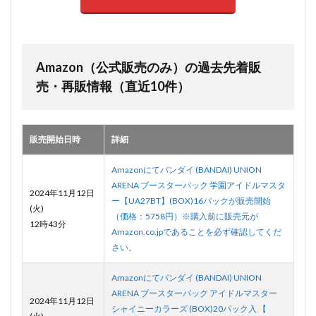
Amazon（公式販売のみ）の過去先着販
売・再販情報（直近10件）
販売開始日時
詳細
Amazonにてバンダイ (BANDAI) UNION
ARENA ブースターパック 学園アイドルマスタ
2024年11月12日
ー【UA27BT】(BOX)16パックが販売開始
(火)
（価格：5758円）※購入前に販売元が
12時43分
Amazon.co.jpであることを必ず確認してくだ
さい。
Amazonにてバンダイ (BANDAI) UNION
ARENA ブースターパック アイドルマスター
2024年11月12日
シャイニーカラーズ (BOX)20パック入 【