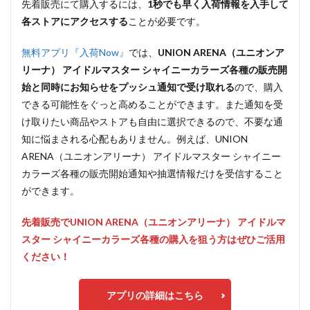
先着販売にて購入するには、
1秒でも早く入荷情報を入手して
各ストアにアクセスする
ことが必要です。
無料アプリ『入荷Now』
では、
UNION ARENA（ユニオンア
リーナ） アイドルマスター シャイニーカラーズ各種の販売開
始と同時にお知らせをプッシュ通知で受け取れる
ので、購入
できる可能性をぐっと高めることができます。また通知を受
け取りたい商品やストアも自由に選択できるので、不要な通
知に悩まされる心配もありません。例えば、UNION
ARENA（ユニオンアリーナ） アイドルマスター シャイニー
カラーズ各種の販売開始通知や抽選情報だけを受信すること
ができます。
先着販売でUNION ARENA（ユニオンアリーナ） アイドルマ
スター シャイニーカラーズ各種の購入を狙う方はぜひご活用
ください！
アプリの詳細はこちら