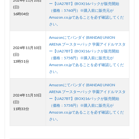
2024年11月10日
ー【UA27BT】(BOX)16パックが販売開始
(日)
（価格：5760円）※購入前に販売元が
16時04分
Amazon.co.jpであることを必ず確認してくだ
さい。
Amazonにてバンダイ (BANDAI) UNION
ARENA ブースターパック 学園アイドルマスタ
2024年11月10日
ー【UA27BT】(BOX)16パックが販売開始
(日)
（価格：5758円）※購入前に販売元が
13時51分
Amazon.co.jpであることを必ず確認してくだ
さい。
Amazonにてバンダイ (BANDAI) UNION
ARENA ブースターパック 学園アイドルマスタ
2024年11月10日
ー【UA27BT】(BOX)16パックが販売開始
(日)
（価格：5758円）※購入前に販売元が
11時33分
Amazon.co.jpであることを必ず確認してくだ
さい。