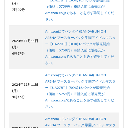
ー【UA27BT】(BOX)16パックが販売開始
(月)
（価格：5759円）※購入前に販売元が
7時09分
Amazon.co.jpであることを必ず確認してくだ
さい。
Amazonにてバンダイ (BANDAI) UNION
ARENA ブースターパック 学園アイドルマスタ
2024年11月11日
ー【UA27BT】(BOX)16パックが販売開始
(月)
（価格：5759円）※購入前に販売元が
6時17分
Amazon.co.jpであることを必ず確認してくだ
さい。
Amazonにてバンダイ (BANDAI) UNION
ARENA ブースターパック 学園アイドルマスタ
2024年11月11日
ー【UA27BT】(BOX)16パックが販売開始
(月)
（価格：5759円）※購入前に販売元が
3時16分
Amazon.co.jpであることを必ず確認してくだ
さい。
Amazonにてバンダイ (BANDAI) UNION
ARENA ブースターパック 学園アイドルマスタ