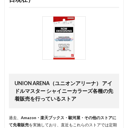
UNION ARENA（ユニオンアリーナ） アイ
ドルマスター シャイニーカラーズ各種の先
着販売を行っているストア
過去、
Amazon・楽天ブックス・駿河屋・その他のストアに
て先着販売
を実施しており、直近もこれらのストアでは定期