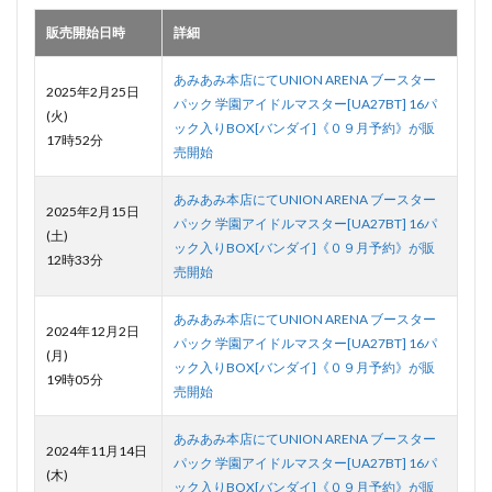
販売開始日時
詳細
あみあみ本店にてUNION ARENA ブースター
2025年2月25日
パック 学園アイドルマスター[UA27BT] 16パ
(火)
ック入りBOX[バンダイ]《０９月予約》が販
17時52分
売開始
あみあみ本店にてUNION ARENA ブースター
2025年2月15日
パック 学園アイドルマスター[UA27BT] 16パ
(土)
ック入りBOX[バンダイ]《０９月予約》が販
12時33分
売開始
あみあみ本店にてUNION ARENA ブースター
2024年12月2日
パック 学園アイドルマスター[UA27BT] 16パ
(月)
ック入りBOX[バンダイ]《０９月予約》が販
19時05分
売開始
あみあみ本店にてUNION ARENA ブースター
2024年11月14日
パック 学園アイドルマスター[UA27BT] 16パ
(木)
ック入りBOX[バンダイ]《０９月予約》が販