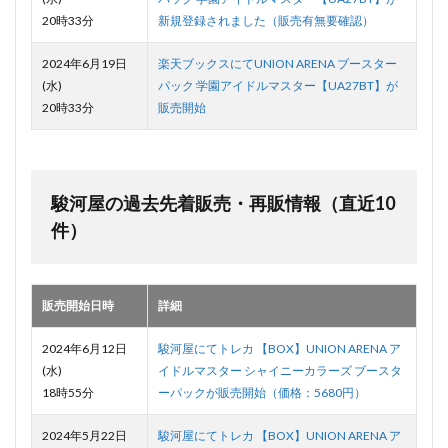
20時33分
新規登録されました（販売有無要確認）
2024年6月19日
楽天ブックスにてUNION ARENA ブースター
(水)
パック 学園アイドルマスター【UA27BT】が
20時33分
販売開始
駿河屋の過去先着販売・再販情報（直近10
件）
販売開始日時
詳細
2024年6月12日
駿河屋にてトレカ 【BOX】UNION ARENA ア
(水)
イドルマスター シャイニーカラーズ ブースタ
18時55分
ーパックが販売開始（価格：5680円）
2024年5月22日
駿河屋にてトレカ 【BOX】UNION ARENA ア