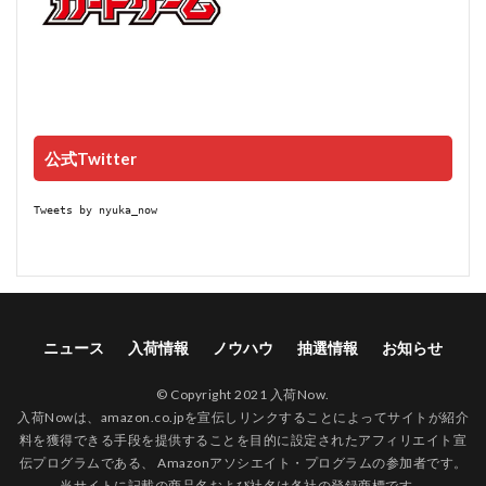
公式Twitter
Tweets by nyuka_now
ニュース
入荷情報
ノウハウ
抽選情報
お知らせ
© Copyright 2021 入荷Now.
入荷Nowは、amazon.co.jpを宣伝しリンクすることによってサイトが紹介
料を獲得できる手段を提供することを目的に設定されたアフィリエイト宣
伝プログラムである、 Amazonアソシエイト・プログラムの参加者です。
当サイトに記載の商品名および社名は各社の登録商標です。