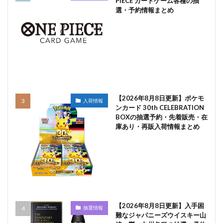
PIECE カードゲーム各種の抽
選・予約情報まとめ
【2026年8月8日更新】ポケモ
入荷情報
ンカード 30th CELEBRATION
BOXの抽選予約・先着販売・在
庫あり・再販入荷情報まとめ
【2026年8月8日更新】入手困
抽選情報
難なジャパニーズウイスキー山