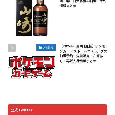
崎・響・白州各種の抽選・予約
情報まとめ
【2026年8月8日更新】ポケモ
入荷情報
ンカード ストームエメラルダの
抽選予約・先着販売・在庫あ
り・再販入荷情報まとめ
公式Twitter