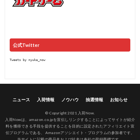
公式Twitter
Tweets by nyuka_now
ニュース
入荷情報
ノウハウ
抽選情報
お知らせ
© Copyright 2021 入荷Now.
入荷Nowは、amazon.co.jpを宣伝しリンクすることによってサイトが紹介
料を獲得できる手段を提供することを目的に設定されたアフィリエイト宣
伝プログラムである、 Amazonアソシエイト・プログラムの参加者です。
当サイトに記載の商品名および社名は各社の登録商標です。