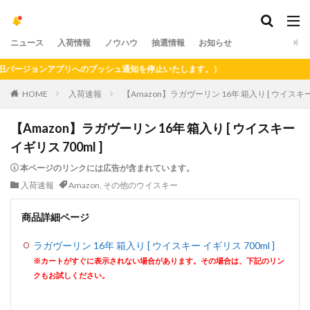
ニュース
入荷情報
ノウハウ
抽選情報
お知らせ
ージョンアプリへのプッシュ通知を停止いたします。）
HOME
入荷速報
【Amazon】ラガヴーリン 16年 箱入り [ ウイスキー 
【Amazon】ラガヴーリン 16年 箱入り [ ウイスキー
イギリス 700ml ]
本ページのリンクには広告が含まれています。
入荷速報
Amazon
,
その他のウイスキー
商品詳細ページ
ラガヴーリン 16年 箱入り [ ウイスキー イギリス 700ml ]
※カートがすぐに表示されない場合があります。その場合は、下記のリン
クもお試しください。