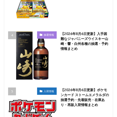
【2026年8月6日更新】入手困
抽選情報
難なジャパニーズウイスキー山
崎・響・白州各種の抽選・予約
情報まとめ
【2026年8月6日更新】ポケモ
入荷情報
ンカード ストームエメラルダの
抽選予約・先着販売・在庫あ
り・再販入荷情報まとめ