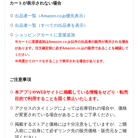
カートが表示されない場合
出品者一覧（Amazon.co.jp優先表示）
出品者一覧（すべての出品者を表示）
ショッピングカートに直接追加
※カートに直接追加はAmazon.co.jp以外の出品者の販売が表示される場合
があります。注文確定前に必ずAmazon.co.jpの販売であることを確認して
ください。
※何度かリロードをすることで表示される場合があります。
ご注意事項
本アプリやWEBサイトに掲載している情報をせどり・転売
目的で利用することを固く禁止いたします。
アクセスのタイミングによっては在庫切れの場合や、価格
が変更されている場合があることをご了承ください。
掲載するストアと価格には十分注意をしていますが、ご購
入前にご自身にて必ずリンク先の販売価格・販売元をご確
認ください。