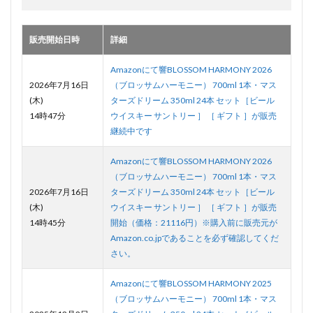
販売開始日時
詳細
Amazonにて響BLOSSOM HARMONY 2026
2026年7月16日
（ブロッサムハーモニー） 700ml 1本・マス
(木)
ターズドリーム 350ml 24本 セット［ビール
14時47分
ウイスキー サントリー ］ ［ ギフト ］が販売
継続中です
Amazonにて響BLOSSOM HARMONY 2026
（ブロッサムハーモニー） 700ml 1本・マス
2026年7月16日
ターズドリーム 350ml 24本 セット［ビール
(木)
ウイスキー サントリー ］ ［ ギフト ］が販売
14時45分
開始（価格：21116円）※購入前に販売元が
Amazon.co.jpであることを必ず確認してくだ
さい。
Amazonにて響BLOSSOM HARMONY 2025
（ブロッサムハーモニー） 700ml 1本・マス