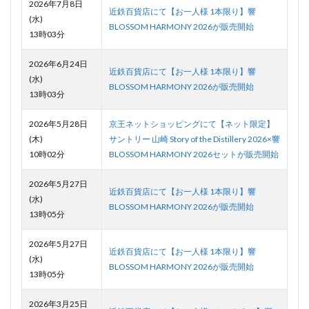
2026年7月8日
近鉄百貨店にて【お一人様 1本限り】響
(水)
BLOSSOM HARMONY 2026が販売開始
13時03分
2026年6月24日
近鉄百貨店にて【お一人様 1本限り】響
(水)
BLOSSOM HARMONY 2026が販売開始
13時03分
2026年5月28日
京王ネットショッピングにて【ネット限定】
(木)
サントリー 山崎 Story of the Distillery 2026×響
10時02分
BLOSSOM HARMONY 2026セットが販売開始
2026年5月27日
近鉄百貨店にて【お一人様 1本限り】響
(水)
BLOSSOM HARMONY 2026が販売開始
13時05分
2026年5月27日
近鉄百貨店にて【お一人様 1本限り】響
(水)
BLOSSOM HARMONY 2026が販売開始
13時05分
2026年3月25日