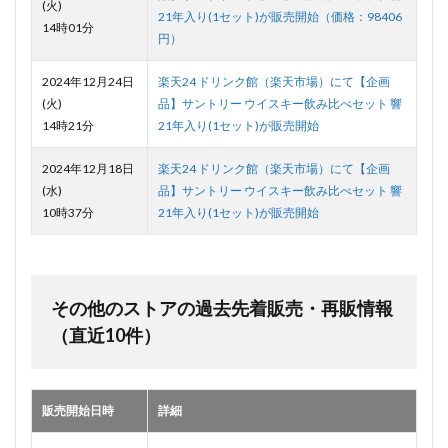
(火)
21年入り(1セット)が販売開始（価格：98406
14時01分
円）
2024年12月24日
楽天24 ドリンク館（楽天市場）にて【企画
(火)
品】サントリー ウイスキー飲み比べセット 響
14時21分
21年入り(1セット)が販売開始
2024年12月18日
楽天24 ドリンク館（楽天市場）にて【企画
(水)
品】サントリー ウイスキー飲み比べセット 響
10時37分
21年入り(1セット)が販売開始
その他のストアの過去先着販売・再販情報
（直近10件）
販売開始日時
詳細