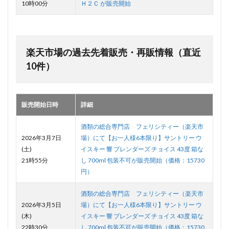
10時00分
Ｈ２Ｃ が販売開始
楽天市場の過去先着販売・再販情報（直近
10件）
販売開始日時
詳細
酒類の総合専門店 フェリシティー（楽天市
2026年3月7日
場）にて【お一人様6本限り】サントリー ウ
(土)
イスキー 響 ブレンダーズ チョイス 43度 箱な
21時55分
し 700ml 包装不可が販売開始（価格：15730
円）
酒類の総合専門店 フェリシティー（楽天市
2026年3月5日
場）にて【お一人様6本限り】サントリー ウ
(木)
イスキー 響 ブレンダーズ チョイス 43度 箱な
22時30分
し 700ml 包装不可が販売開始（価格：15730