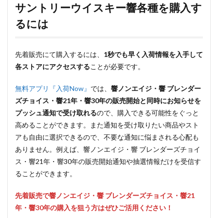
サントリーウイスキー響各種を購入す
るには
先着販売にて購入するには、
1秒でも早く入荷情報を入手して
各ストアにアクセスする
ことが必要です。
無料アプリ『入荷Now』
では、
響ノンエイジ・響 ブレンダー
ズチョイス・響21年・響30年の販売開始と同時にお知らせを
プッシュ通知で受け取れる
ので、購入できる可能性をぐっと
高めることができます。また通知を受け取りたい商品やスト
アも自由に選択できるので、不要な通知に悩まされる心配も
ありません。例えば、響ノンエイジ・響 ブレンダーズチョイ
ス・響21年・響30年の販売開始通知や抽選情報だけを受信す
ることができます。
先着販売で響ノンエイジ・響 ブレンダーズチョイス・響21
年・響30年の購入を狙う方はぜひご活用ください！