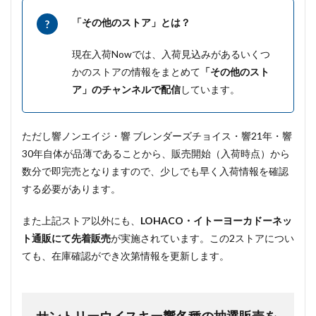
「その他のストア」とは？
現在入荷Nowでは、入荷見込みがあるいくつ
かのストアの情報をまとめて
「その他のスト
ア」のチャンネルで配信
しています。
ただし響ノンエイジ・響 ブレンダーズチョイス・響21年・響
30年自体が品薄であることから、販売開始（入荷時点）から
数分で即完売となりますので、少しでも早く入荷情報を確認
する必要があります。
また上記ストア以外にも、
LOHACO・イトーヨーカドーネッ
ト通販にて先着販売
が実施されています。この2ストアについ
ても、在庫確認ができ次第情報を更新します。