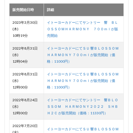
販売開始日時
詳細
2023年3月30日
イトーヨーカドーにてサントリー 響 ＢＬ
(木)
ＯＳＳＯＭＨＡＲＭＯＮＹ ７００ｍｌが販
10時19分
売開始
2022年8月31日
イトーヨーカドーにてＳＵ 響ＢＬＯＳＳＯＭ
(水)
ＨＡＲＭＯＮＹ ７００ｍｌが販売開始（価
12時04分
格：11000円）
2022年8月31日
イトーヨーカドーにてＳＵ 響ＢＬＯＳＳＯＭ
(水)
ＨＡＲＭＯＮＹ ７００ｍｌが販売開始（価
12時00分
格：11000円）
2022年8月24日
イトーヨーカドーにてサントリー 響ＢＬＯ
(水)
ＳＳＯＭ ＨＡＲＭＯＮＹ２０２２ ＳＨＢ
12時00分
Ｈ２Ｃ が販売開始（価格：11330円）
2022年7月20日
イトーヨーカドーにてＳＵ 響ＢＬＯＳＳＯＭ
(水)