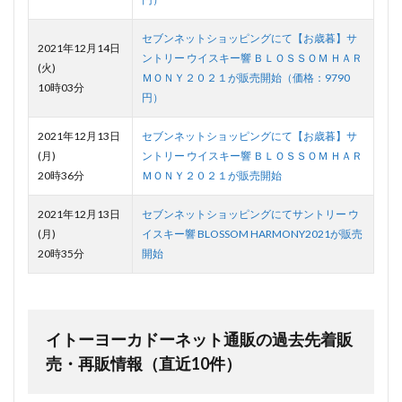
セブンネットショッピングにて【お歳暮】サ
2021年12月14日
ントリー ウイスキー響 ＢＬＯＳＳＯＭ ＨＡＲ
(火)
ＭＯＮＹ２０２１が販売開始（価格：9790
10時03分
円）
2021年12月13日
セブンネットショッピングにて【お歳暮】サ
(月)
ントリー ウイスキー響 ＢＬＯＳＳＯＭ ＨＡＲ
20時36分
ＭＯＮＹ２０２１が販売開始
2021年12月13日
セブンネットショッピングにてサントリー ウ
(月)
イスキー響 BLOSSOM HARMONY2021が販売
20時35分
開始
イトーヨーカドーネット通販の過去先着販
売・再販情報（直近10件）