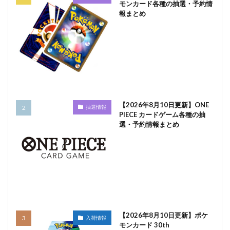
モンカード各種の抽選・予約情
報まとめ
【2026年8月10日更新】ONE
抽選情報
PIECE カードゲーム各種の抽
選・予約情報まとめ
【2026年8月10日更新】ポケ
入荷情報
モンカード 30th