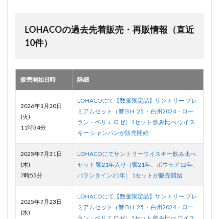
LOHACOの過去先着販売・再販情報（直近
10件）
販売開始日時
詳細
LOHACOにて【数量限定品】サントリー プレ
2026年1月20日
ミアムセット（響 B H ’25 ・白州2024・ロー
(火)
ラン・ペリエ ロゼ）1セット 飲み比べ ウイス
11時34分
キー シャンパンが販売開始
2025年7月31日
LOHACOにてサントリーウイスキー飲み比べ
(木)
セット 響21年入り（響21年、ボウモア12年、
7時55分
バランタイン21年） 1セットが販売開始
LOHACOにて【数量限定品】サントリー プレ
2025年7月23日
ミアムセット（響 B H ’25 ・白州2024・ロー
(水)
ラン・ペリエ ロゼ）1セット 飲み比べ ウイス