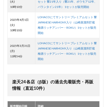
(火)
セット 響21年入り（響21年、ボウモア12年、
10時10分
バランタイン21年） 1セットが販売開始
LOHACOにてサントリー プレミアムセット 響
2025年4月1日
JAPANESE HARMONY入り（山崎蒸溜所貯蔵
(火)
梅酒リッチアンバー・ROKU）1セットが販売
10時10分
開始
LOHACOにてサントリー プレミアムセット 響
2025年3月31日
JAPANESE HARMONY入り（山崎蒸溜所貯蔵
(月)
梅酒リッチアンバー・ROKU）1セットが販売
11時54分
開始
楽天24 各店（β版）の過去先着販売・再販
情報（直近10件）
販売開始日時
詳細