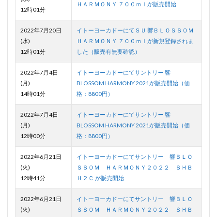
ＨＡＲＭＯＮＹ ７００ｍｌが販売開始
12時01分
2022年7月20日
イトーヨーカドーにてＳＵ 響ＢＬＯＳＳＯＭ
(水)
ＨＡＲＭＯＮＹ ７００ｍｌが新規登録されま
12時01分
した（販売有無要確認）
2022年7月4日
イトーヨーカドーにてサントリー 響
(月)
BLOSSOM HARMONY 2021が販売開始（価
14時01分
格：8800円）
2022年7月4日
イトーヨーカドーにてサントリー 響
(月)
BLOSSOM HARMONY 2021が販売開始（価
12時00分
格：8800円）
2022年6月21日
イトーヨーカドーにてサントリー 響ＢＬＯ
(火)
ＳＳＯＭ ＨＡＲＭＯＮＹ２０２２ ＳＨＢ
12時41分
Ｈ２Ｃ が販売開始
2022年6月21日
イトーヨーカドーにてサントリー 響ＢＬＯ
(火)
ＳＳＯＭ ＨＡＲＭＯＮＹ２０２２ ＳＨＢ