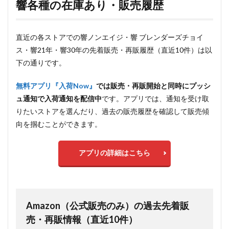
響各種の在庫あり・販売履歴
直近の各ストアでの響ノンエイジ・響 ブレンダーズチョイ
ス・響21年・響30年の先着販売・再販履歴（直近10件）は以
下の通りです。
無料アプリ『入荷Now』
では販売・再販開始と同時にプッシ
ュ通知で入荷通知を配信中
です。アプリでは、通知を受け取
りたいストアを選んだり、過去の販売履歴を確認して販売傾
向を掴むことができます。
アプリの詳細はこちら
Amazon（公式販売のみ）の過去先着販
売・再販情報（直近10件）