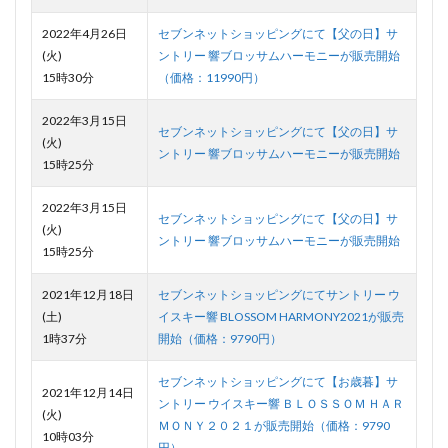
2022年4月26日
セブンネットショッピングにて【父の日】サ
(火)
ントリー 響ブロッサムハーモニーが販売開始
15時30分
（価格：11990円）
2022年3月15日
セブンネットショッピングにて【父の日】サ
(火)
ントリー 響ブロッサムハーモニーが販売開始
15時25分
2022年3月15日
セブンネットショッピングにて【父の日】サ
(火)
ントリー 響ブロッサムハーモニーが販売開始
15時25分
2021年12月18日
セブンネットショッピングにてサントリー ウ
(土)
イスキー響 BLOSSOM HARMONY2021が販売
1時37分
開始（価格：9790円）
セブンネットショッピングにて【お歳暮】サ
2021年12月14日
ントリー ウイスキー響 ＢＬＯＳＳＯＭ ＨＡＲ
(火)
ＭＯＮＹ２０２１が販売開始（価格：9790
10時03分
円）