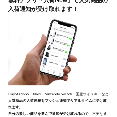
無料アプリ『入荷Now』で人気商品の
入荷通知が受け取れます！
PlayStation5・Xbox・Nintendo Switch・国産ウイスキーなど
人気商品の入荷速報をプッシュ通知でリアルタイムに受け取
れます。
自分の欲しい商品を選んで通知が受け取れる
ので、不要な通