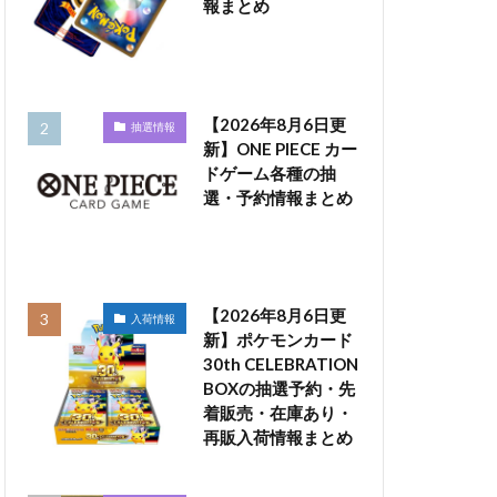
報まとめ
【2026年8月6日更
抽選情報
新】ONE PIECE カー
ドゲーム各種の抽
選・予約情報まとめ
【2026年8月6日更
入荷情報
新】ポケモンカード
30th CELEBRATION
BOXの抽選予約・先
着販売・在庫あり・
再販入荷情報まとめ