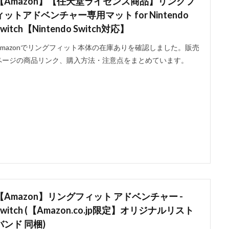
【Amazon】【任天堂ライセンス商品】リングフ
ィットアドベンチャー専用マット for Nintendo
Switch【Nintendo Switch対応】
Amazonでリングフィット本体の在庫ありを確認しました。販売
ページの商品リンク、購入方法・注意点をまとめています。
【Amazon】リングフィット アドベンチャー -
Switch (【Amazon.co.jp限定】オリジナルリスト
バンド 同梱)