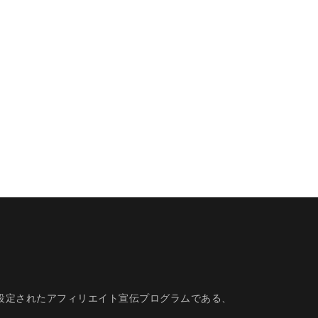
的に設定されたアフィリエイト宣伝プログラムである、