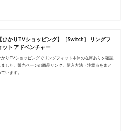
【ひかりTVショッピング】［Switch］ リングフ
ィット アドベンチャー
ひかりTVショッピングでリングフィット本体の在庫ありを確認
しました。販売ページの商品リンク、購入方法・注意点をまと
めています。