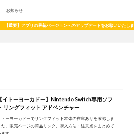
お知らせ
リの最新バージョンへのアップデートをお願いいたします（2024年6
【イトーヨーカドー】Nintendo Switch専用ソフ
ト リングフィット アドベンチャー
イトーヨーカドーでリングフィット本体の在庫ありを確認しま
した。販売ページの商品リンク、購入方法・注意点をまとめて
います。