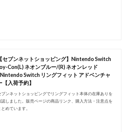
【セブンネットショッピング】Nintendo Switch
Joy-Con(L) ネオンブルー/(R) ネオンレッド
×Nintendo Switch リングフィット アドベンチャ
ー【入荷予約】
セブンネットショッピングでリングフィット本体の在庫ありを
確認しました。販売ページの商品リンク、購入方法・注意点を
まとめています。