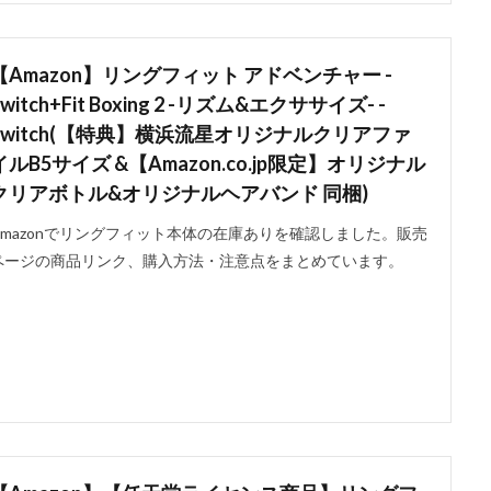
【Amazon】リングフィット アドベンチャー -
Switch+Fit Boxing 2 -リズム&エクササイズ- -
Switch(【特典】横浜流星オリジナルクリアファ
イルB5サイズ &【Amazon.co.jp限定】オリジナル
クリアボトル&オリジナルヘアバンド 同梱)
Amazonでリングフィット本体の在庫ありを確認しました。販売
ページの商品リンク、購入方法・注意点をまとめています。