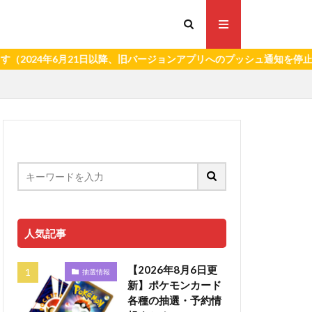
月21日以降、旧バージョンアプリへのプッシュ通知を停止いたします。
人気記事
【2026年8月6日更
抽選情報
新】ポケモンカード
各種の抽選・予約情