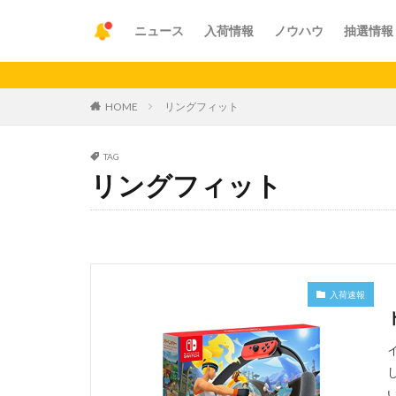
ニュース
入荷情報
ノウハウ
抽選情報
【重要】アプ
HOME
リングフィット
TAG
リングフィット
入荷速報