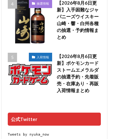
【2026年8月6日更
抽選情報
新】入手困難なジャ
パニーズウイスキー
山崎・響・白州各種
の抽選・予約情報ま
とめ
【2026年8月6日更
入荷情報
新】ポケモンカード
ストームエメラルダ
の抽選予約・先着販
売・在庫あり・再販
入荷情報まとめ
公式Twitter
Tweets by nyuka_now