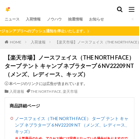
ニュース
入荷情報
ノウハウ
抽選情報
お知らせ
ョンアプリへのプッシュ通知を停止いたします。）
HOME
入荷速報
【楽天市場】ノースフェイス（THE NORTH FACE
【楽天市場】ノースフェイス（THE NORTH FACE）
タープ テント キャンプ ネブラタープ 6 NV22209 NT
（メンズ、レディース、キッズ）
本ページのリンクには広告が含まれています。
入荷速報
THE NORTH FACE
,
楽天市場
商品詳細ページ
ノースフェイス（THE NORTH FACE） タープ テント キャ
ンプ ネブラタープ 6 NV22209 NT （メンズ、レディース、
キッズ）
※人気商品のため、アクセス時には完売となっている場合がありますので