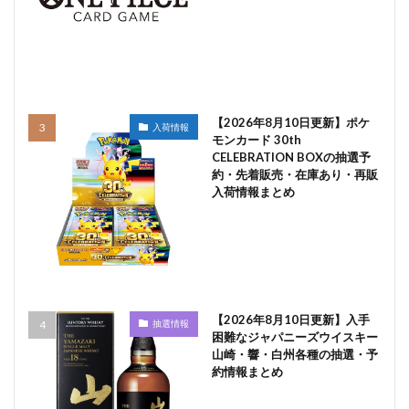
【2026年8月10日更新】ポケ
入荷情報
モンカード 30th
CELEBRATION BOXの抽選予
約・先着販売・在庫あり・再販
入荷情報まとめ
【2026年8月10日更新】入手
抽選情報
困難なジャパニーズウイスキー
山崎・響・白州各種の抽選・予
約情報まとめ